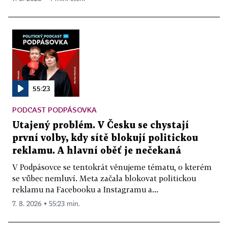
55:23
PODCAST PODPÁSOVKA
Utajený problém. V Česku se chystají
první volby, kdy sítě blokují politickou
reklamu. A hlavní oběť je nečekaná
V Podpásovce se tentokrát věnujeme tématu, o kterém
se vůbec nemluví. Meta začala blokovat politickou
reklamu na Facebooku a Instagramu a...
7. 8. 2026 ▪ 55:23 min.