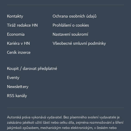
Kontakty
Ochrana osobních údajů
Tiráž redakce HN
Prohlášení o cookies
Economia
Nastavení soukromí
Kariéra v HN
Všeobecné smluvní podmínky
Ceník inzerce
Koupit / darovat předplatné
Eventy
Newslettery
×
RSS kanály
Autorská práva vykonává vydavatel. Bez písemného svolení vydavatele je
zakázáno jakékoli užití částí nebo celku díla, zejména rozmnožování a šíření
jakýmkoli způsobem, mechanickým nebo elektronickým, v českém nebo