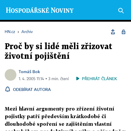
HN.cz
›
Archiv
Proč by si lidé měli zřizovat
životní pojištění
Tomáš Bok
PŘEHRÁT ČLÁNEK
1. 4. 2005 11:14 ▪ 3 min. čtení
ODEBÍRAT AUTORA
Mezi hlavní argumenty pro zřízení životní
pojistky patří především krátkodobé či
dlouhodobé spoření se zajištěním vlastní