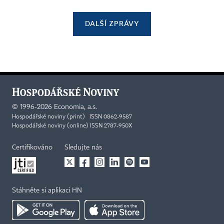
DALŠÍ ZPRÁVY
©
1996-2026
Economia, a.s.
Hospodářské noviny (print) ISSN 0862-9587
Hospodářské noviny (online) ISSN 2787-950X
Certifikováno
Sledujte nás
Stáhněte si aplikaci HN