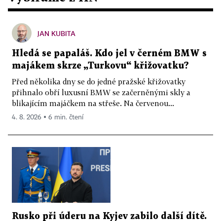
JAN KUBITA
Hledá se papaláš. Kdo jel v černém BMW s
majákem skrze „Turkovu“ křižovatku?
Před několika dny se do jedné pražské křižovatky
přihnalo obří luxusní BMW se začerněnými skly a
blikajícím majáčkem na střeše. Na červenou...
4. 8. 2026 ▪ 6 min. čtení
Rusko při úderu na Kyjev zabilo další dítě.