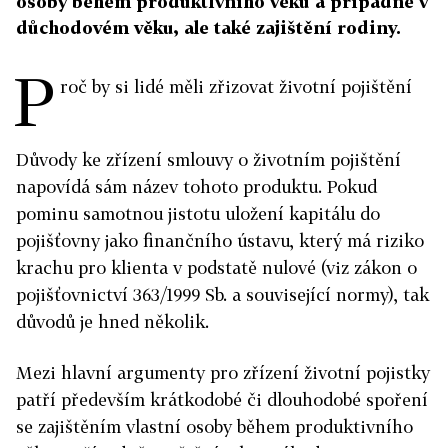
osoby během produktivního věku a případně v
důchodovém věku, ale také zajištění rodiny.
P
roč by si lidé měli zřizovat životní pojištění
Důvody ke zřízení smlouvy o životním pojištění
napovídá sám název tohoto produktu. Pokud
pominu samotnou jistotu uložení kapitálu do
pojišťovny jako finančního ústavu, který má riziko
krachu pro klienta v podstatě nulové (viz zákon o
pojišťovnictví 363/1999 Sb. a související normy), tak
důvodů je hned několik.
Mezi hlavní argumenty pro zřízení životní pojistky
patří především krátkodobé či dlouhodobé spoření
se zajištěním vlastní osoby během produktivního