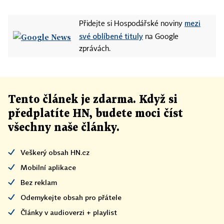
mezi
Přidejte si Hospodářské noviny
své oblíbené tituly
na Google
zprávách.
Tento článek
je
zdarma. Když si
předplatíte HN, budete moci číst
všechny naše články
.
Veškerý obsah HN.cz
Mobilní aplikace
Bez reklam
Odemykejte obsah pro přátele
Články v audioverzi + playlist