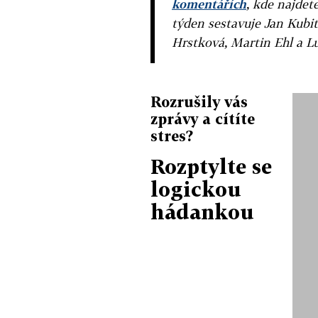
komentářích
, kde najdet
týden sestavuje Jan Kubit
Hrstková, Martin Ehl a L
Rozrušily vás
zprávy a cítíte
stres?
Rozptylte se
logickou
hádankou