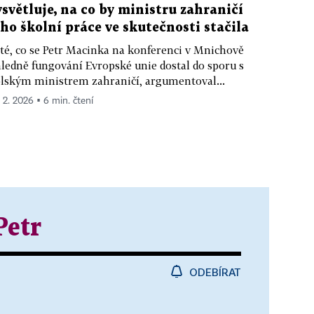
ysvětluje, na co by ministru zahraničí
eho školní práce ve skutečnosti stačila
té, co se Petr Macinka na konferenci v Mnichově
ledně fungování Evropské unie dostal do sporu s
lským ministrem zahraničí, argumentoval...
. 2. 2026 ▪ 6 min. čtení
Petr
ODEBÍRAT