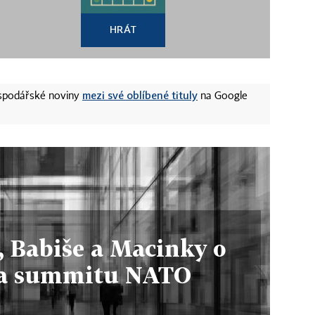
HRÁT
mezi své oblíbené tituly
ospodářské noviny
na Google
, Babiše a Macinky o
na summitu NATO