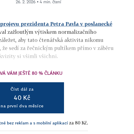
26. 2. 2026 ▪ 4 min. čtení
projevu prezidenta Petra Pavla v poslanecké
oval zažloutlým výtiskem normalizačního
záležet, aby tato čtenářská aktivita nikomu
 že sedí za řečnickým pultíkem přímo v záběru
vizity si všimli všichni.
VÁ VÁM JEŠTĚ 80 % ČLÁNKU
Číst dál za
40 Kč
na první dva měsíce
za 80 Kč.
tné bez reklam a s mobilní aplikací