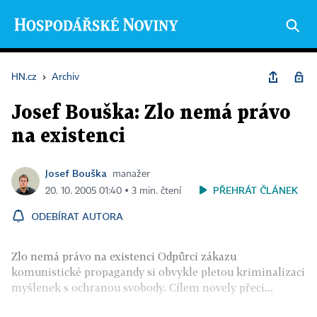
HN.cz
›
Archiv
Josef Bouška: Zlo nemá právo
na existenci
Josef Bouška
manažer
PŘEHRÁT ČLÁNEK
20. 10. 2005 01:40 ▪ 3 min. čtení
ODEBÍRAT AUTORA
Zlo nemá právo na existenci Odpůrci zákazu
komunistické propagandy si obvykle pletou kriminalizaci
myšlenek s ochranou svobody. Cílem novely přeci...