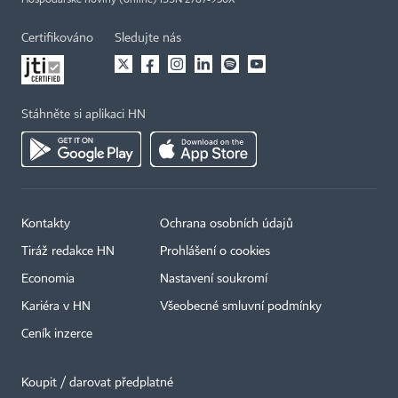
Hospodářské noviny (online) ISSN 2787-950X
Certifikováno
Sledujte nás
Stáhněte si aplikaci HN
Kontakty
Ochrana osobních údajů
Tiráž redakce HN
Prohlášení o cookies
Economia
Nastavení soukromí
Kariéra v HN
Všeobecné smluvní podmínky
Ceník inzerce
Koupit / darovat předplatné