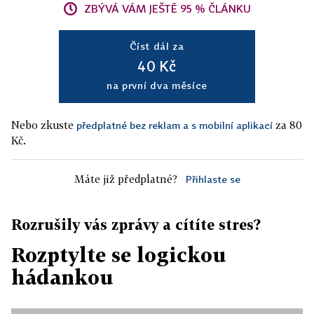
ZBÝVÁ VÁM JEŠTĚ 95 % ČLÁNKU
Číst dál za
40 Kč
na první dva měsíce
Nebo zkuste
za 80
předplatné bez reklam a s mobilní aplikací
Kč.
Máte již předplatné?
Přihlaste se
Rozrušily vás zprávy a cítíte stres?
Rozptylte se logickou
hádankou