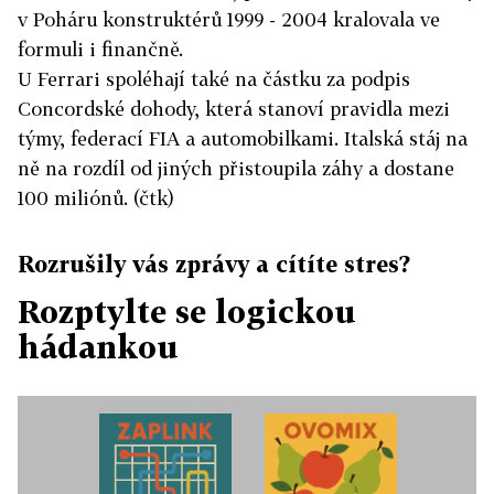
v Poháru konstruktérů 1999 - 2004 kralovala ve
formuli i finančně.
U Ferrari spoléhají také na částku za podpis
Concordské dohody, která stanoví pravidla mezi
týmy, federací FIA a automobilkami. Italská stáj na
ně na rozdíl od jiných přistoupila záhy a dostane
100 miliónů. (čtk)
Rozrušily vás zprávy a cítíte stres?
Rozptylte se logickou
hádankou