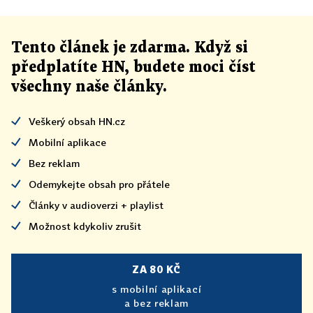
Tento článek
je
zdarma. Když si
předplatíte HN, budete moci číst
všechny naše články
.
Veškerý obsah HN.cz
Mobilní aplikace
Bez reklam
Odemykejte obsah pro přátele
Články v audioverzi + playlist
Možnost kdykoliv zrušit
ZA 80 KČ
s mobilní aplikací
a bez reklam