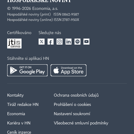
©
1996-2026
Economia, a.s.
Hospodářské noviny (print) ISSN 0862-9587
Hospodářské noviny (online) ISSN 2787-950X
Certifikováno
Sledujte nás
Stáhněte si aplikaci HN
Kontakty
Ochrana osobních údajů
Tiráž redakce HN
Prohlášení o cookies
Economia
Nastavení soukromí
Kariéra v HN
Všeobecné smluvní podmínky
Ceník inzerce