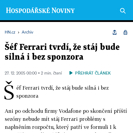
HN.cz
›
Archiv
Šéf Ferrari tvrdí, že stáj bude
silná i bez sponzora
PŘEHRÁT ČLÁNEK
27. 12. 2005 00:00 ▪ 2 min. čtení
Š
éf Ferrari tvrdí, že stáj bude silná i bez
sponzora
Ani po odchodu firmy Vodafone po skončení příští
sezóny nebude mít stáj Ferrari problémy s
naplněním rozpočtu, který patří ve formuli 1 k