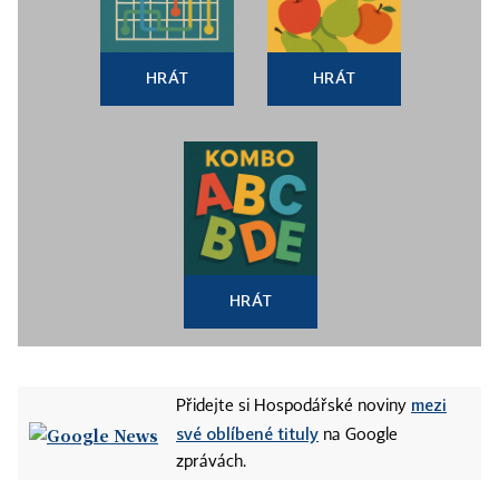
HRÁT
HRÁT
HRÁT
mezi
Přidejte si Hospodářské noviny
své oblíbené tituly
na Google
zprávách.