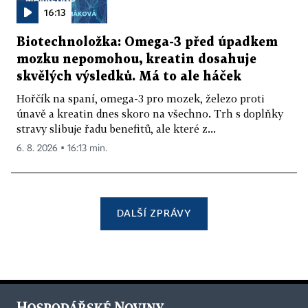
16:13
Biotechnoložka: Omega-3 před úpadkem
mozku nepomohou, kreatin dosahuje
skvělých výsledků. Má to ale háček
Hořčík na spaní, omega-3 pro mozek, železo proti
únavě a kreatin dnes skoro na všechno. Trh s doplňky
stravy slibuje řadu benefitů, ale které z...
6. 8. 2026 ▪ 16:13 min.
DALŠÍ ZPRÁVY