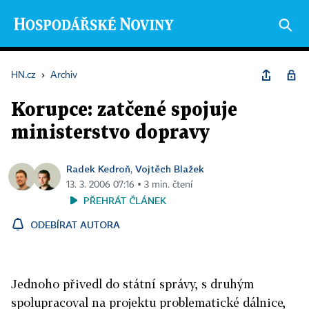
HN.cz
›
Archiv
Korupce: zatčené spojuje
ministerstvo dopravy
Radek Kedroň
Vojtěch Blažek
,
13. 3. 2006 07:16 ▪ 3 min. čtení
PŘEHRÁT ČLÁNEK
ODEBÍRAT AUTORA
Jednoho přivedl do státní správy, s druhým
spolupracoval na projektu problematické dálnice,