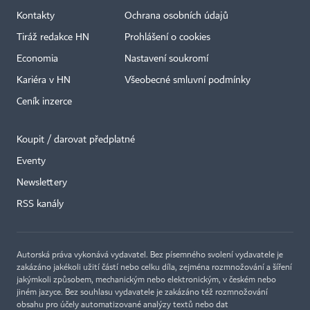
Kontakty
Ochrana osobních údajů
Tiráž redakce HN
Prohlášení o cookies
Economia
Nastavení soukromí
Kariéra v HN
Všeobecné smluvní podmínky
Ceník inzerce
Koupit / darovat předplatné
Eventy
×
Newslettery
RSS kanály
Autorská práva vykonává vydavatel. Bez písemného svolení vydavatele je
zakázáno jakékoli užití částí nebo celku díla, zejména rozmnožování a šíření
jakýmkoli způsobem, mechanickým nebo elektronickým, v českém nebo
jiném jazyce. Bez souhlasu vydavatele je zakázáno též rozmnožování
obsahu pro účely automatizované analýzy textů nebo dat