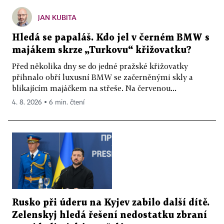
JAN KUBITA
Hledá se papaláš. Kdo jel v černém BMW s
majákem skrze „Turkovu“ křižovatku?
Před několika dny se do jedné pražské křižovatky
přihnalo obří luxusní BMW se začerněnými skly a
blikajícím majáčkem na střeše. Na červenou...
4. 8. 2026 ▪ 6 min. čtení
Rusko při úderu na Kyjev zabilo další dítě.
Zelenskyj hledá řešení nedostatku zbraní