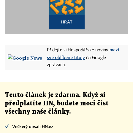
HRÁT
mezi
Přidejte si Hospodářské noviny
své oblíbené tituly
na Google
zprávách.
Tento článek
je
zdarma. Když si
předplatíte HN, budete moci číst
všechny naše články
.
Veškerý obsah HN.cz