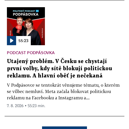
55:23
PODCAST PODPÁSOVKA
Utajený problém. V Česku se chystají
první volby, kdy sítě blokují politickou
reklamu. A hlavní oběť je nečekaná
V Podpásovce se tentokrát věnujeme tématu, o kterém
se vůbec nemluví. Meta začala blokovat politickou
reklamu na Facebooku a Instagramu a...
7. 8. 2026 ▪ 55:23 min.