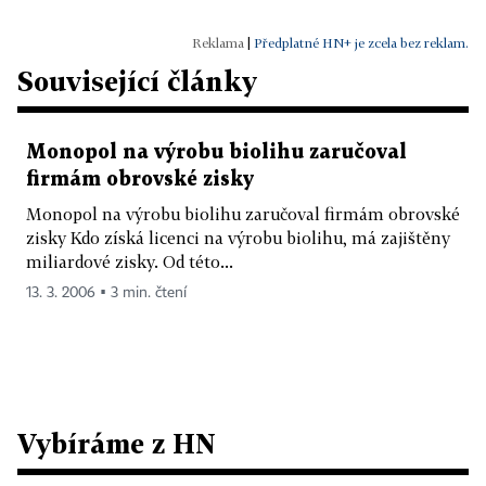
|
Předplatné HN+ je zcela bez reklam.
Související články
Monopol na výrobu biolihu zaručoval
firmám obrovské zisky
Monopol na výrobu biolihu zaručoval firmám obrovské
zisky Kdo získá licenci na výrobu biolihu, má zajištěny
miliardové zisky. Od této...
13. 3. 2006 ▪ 3 min. čtení
Vybíráme z HN