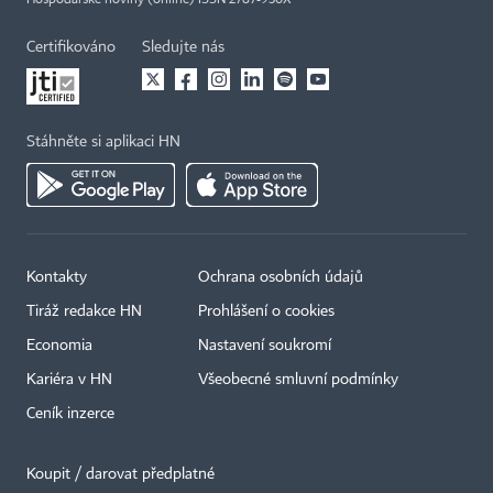
Hospodářské noviny (online) ISSN 2787-950X
Certifikováno
Sledujte nás
Stáhněte si aplikaci HN
Kontakty
Ochrana osobních údajů
Tiráž redakce HN
Prohlášení o cookies
Economia
Nastavení soukromí
Kariéra v HN
Všeobecné smluvní podmínky
Ceník inzerce
Koupit / darovat předplatné