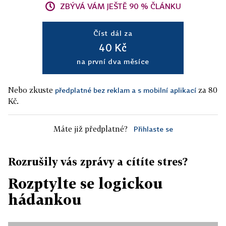
ZBÝVÁ VÁM JEŠTĚ 90 % ČLÁNKU
Číst dál za
40 Kč
na první dva měsíce
Nebo zkuste
za 80
předplatné bez reklam a s mobilní aplikací
Kč.
Máte již předplatné?
Přihlaste se
Rozrušily vás zprávy a cítíte stres?
Rozptylte se logickou
hádankou