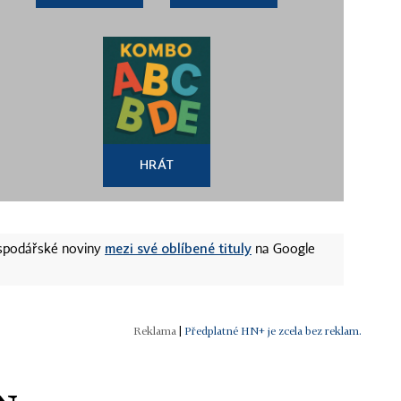
HRÁT
mezi své oblíbené tituly
ospodářské noviny
na Google
|
Předplatné HN+ je zcela bez reklam.