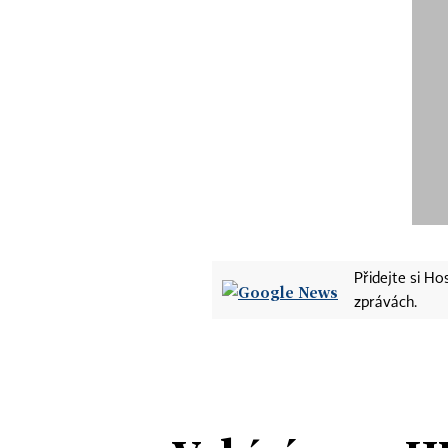
Přidejte si H
zprávách.