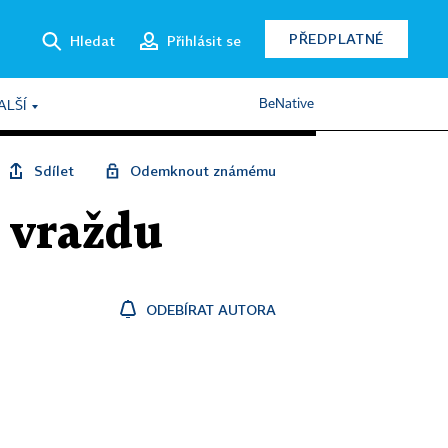
PŘEDPLATNÉ
Hledat
Přihlásit se
BeNative
ALŠÍ
Sdílet
Odemknout známému
u vraždu
ODEBÍRAT AUTORA