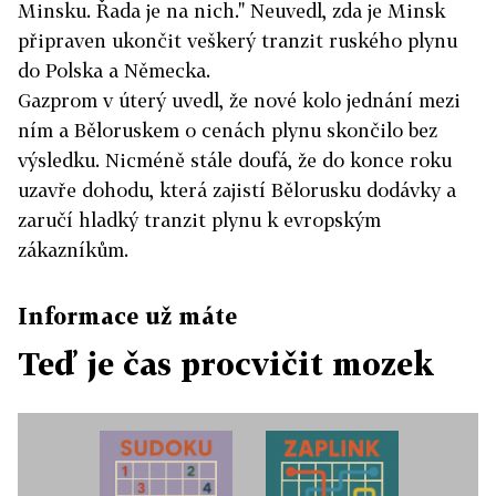
Minsku. Řada je na nich." Neuvedl, zda je Minsk
připraven ukončit veškerý tranzit ruského plynu
do Polska a Německa.
Gazprom v úterý uvedl, že nové kolo jednání mezi
ním a Běloruskem o cenách plynu skončilo bez
výsledku. Nicméně stále doufá, že do konce roku
uzavře dohodu, která zajistí Bělorusku dodávky a
zaručí hladký tranzit plynu k evropským
zákazníkům.
Informace už máte
Teď je čas procvičit mozek