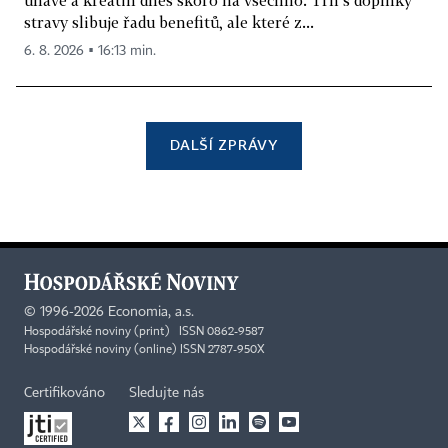
stravy slibuje řadu benefitů, ale které z...
6. 8. 2026 ▪ 16:13 min.
DALŠÍ ZPRÁVY
©
1996-2026
Economia, a.s.
Hospodářské noviny (print) ISSN 0862-9587
Hospodářské noviny (online) ISSN 2787-950X
Certifikováno
Sledujte nás