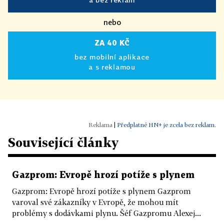
nebo
ZA 40 KČ
bez mobilní aplikace
a s reklamou
|
Předplatné HN+ je zcela bez reklam.
Související články
Gazprom: Evropě hrozí potíže s plynem
Gazprom: Evropě hrozí potíže s plynem Gazprom
varoval své zákazníky v Evropě, že mohou mít
problémy s dodávkami plynu. Šéf Gazpromu Alexej...