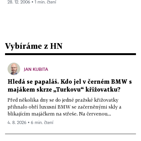
28. 12. 2006 ▪ 1 min. čtení
Vybíráme z HN
JAN KUBITA
Hledá se papaláš. Kdo jel v černém BMW s
majákem skrze „Turkovu“ křižovatku?
Před několika dny se do jedné pražské křižovatky
přihnalo obří luxusní BMW se začerněnými skly a
blikajícím majáčkem na střeše. Na červenou...
4. 8. 2026 ▪ 6 min. čtení