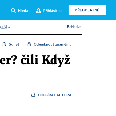
PŘEDPLATNÉ
Hledat
Přihlásit se
BeNative
ALŠÍ
Sdílet
Odemknout známému
r? čili Když
ODEBÍRAT AUTORA