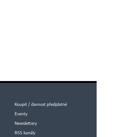
Koupit / darovat předplatné
Eventy
Newslettery
RSS kanály