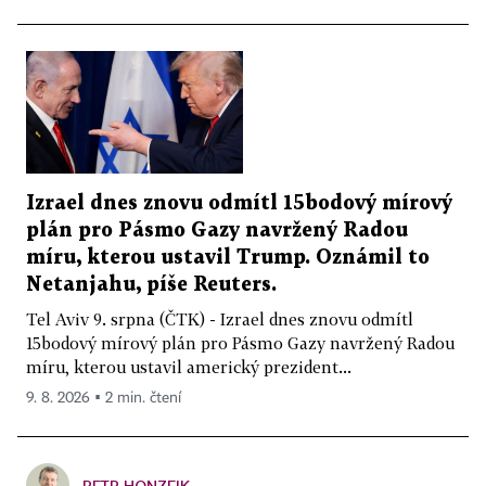
Izrael dnes znovu odmítl 15bodový mírový
plán pro Pásmo Gazy navržený Radou
míru, kterou ustavil Trump. Oznámil to
Netanjahu, píše Reuters.
Tel Aviv 9. srpna (ČTK) - Izrael dnes znovu odmítl
15bodový mírový plán pro Pásmo Gazy navržený Radou
míru, kterou ustavil americký prezident...
9. 8. 2026 ▪ 2 min. čtení
PETR HONZEJK