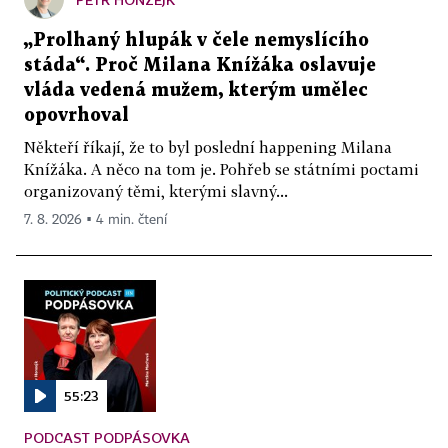
„Prolhaný hlupák v čele nemyslícího
stáda“. Proč Milana Knížáka oslavuje
vláda vedená mužem, kterým umělec
opovrhoval
Někteří říkají, že to byl poslední happening Milana
Knížáka. A něco na tom je. Pohřeb se státními poctami
organizovaný těmi, kterými slavný...
7. 8. 2026 ▪ 4 min. čtení
55:23
PODCAST PODPÁSOVKA