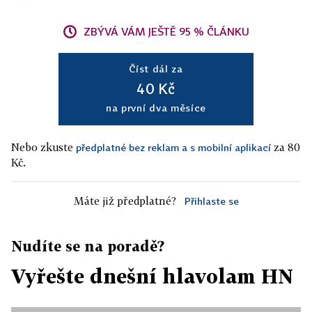
ZBÝVÁ VÁM JEŠTĚ 95 % ČLÁNKU
Číst dál za
40 Kč
na první dva měsíce
Nebo zkuste
za 80
předplatné bez reklam a s mobilní aplikací
Kč.
Máte již předplatné?
Přihlaste se
Nudíte se na poradě?
Vyřešte dnešní hlavolam HN