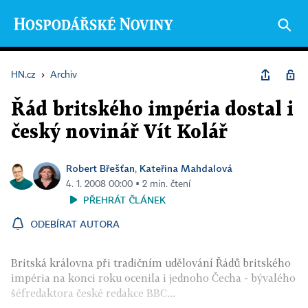
HN.cz
›
Archiv
Řád britského impéria dostal i
český novinář Vít Kolář
Robert Břešťan
Kateřina Mahdalová
,
4. 1. 2008 00:00 ▪ 2 min. čtení
PŘEHRÁT ČLÁNEK
ODEBÍRAT AUTORA
Britská královna při tradičním udělování Řádů britského
impéria na konci roku ocenila i jednoho Čecha - bývalého
šéfredaktora české redakce BBC...