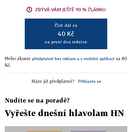
ZBÝVÁ VÁM JEŠTĚ 90 % ČLÁNKU
Číst dál za
40 Kč
na první dva měsíce
Nebo zkuste
za 80
předplatné bez reklam a s mobilní aplikací
Kč.
Máte již předplatné?
Přihlaste se
Nudíte se na poradě?
Vyřešte dnešní hlavolam HN