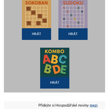
HRÁT
HRÁT
HRÁT
mezi
Přidejte si Hospodářské noviny