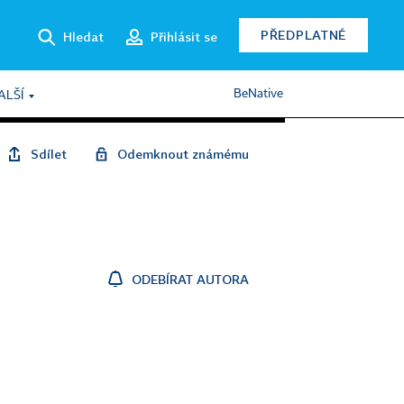
PŘEDPLATNÉ
Hledat
Přihlásit se
BeNative
ALŠÍ
Sdílet
Odemknout známému
ODEBÍRAT AUTORA