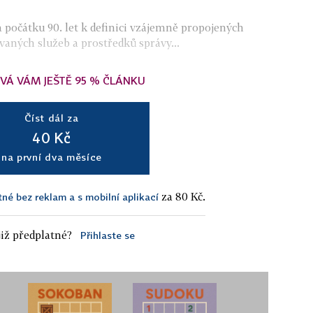
 počátku 90. let k definici vzájemně propojených
aných služeb a prostředků správy...
VÁ VÁM JEŠTĚ 95 % ČLÁNKU
Číst dál za
40 Kč
na první dva měsíce
za 80 Kč.
tné bez reklam a s mobilní aplikací
iž předplatné?
Přihlaste se