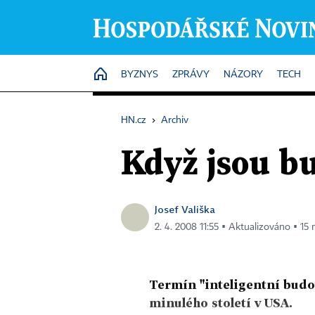
HOME
BYZNYS
ZPRÁVY
NÁZORY
TECH
HN.cz
›
Archiv
Když jsou b
Josef Vališka
2. 4. 2008 11:55 ▪ Aktualizováno ▪ 15 
Termín "inteligentní budov
minulého století v USA.