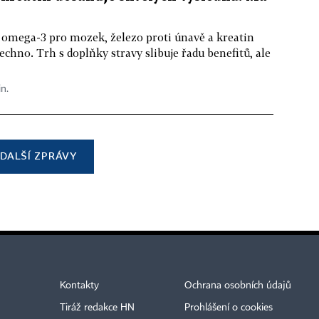
 omega-3 pro mozek, železo proti únavě a kreatin
echno. Trh s doplňky stravy slibuje řadu benefitů, ale
in.
DALŠÍ ZPRÁVY
Kontakty
Ochrana osobních údajů
Tiráž redakce HN
Prohlášení o cookies