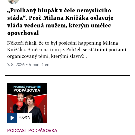
„Prolhaný hlupák v čele nemyslícího
stáda“. Proč Milana Knížáka oslavuje
vláda vedená mužem, kterým umělec
opovrhoval
Někteří říkají, že to byl poslední happening Milana
Knížáka. A něco na tom je. Pohřeb se státními poctami
organizovaný těmi, kterými slavný...
7. 8. 2026 ▪ 4 min. čtení
55:23
PODCAST PODPÁSOVKA