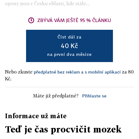
opony jsou v Česku oblasti, kde stále...
ZBÝVÁ VÁM JEŠTĚ 95 % ČLÁNKU
Číst dál za
40 Kč
na první dva měsíce
Nebo zkuste
za 80
předplatné bez reklam a s mobilní aplikací
Kč.
Máte již předplatné?
Přihlaste se
Informace už máte
Teď je čas procvičit mozek