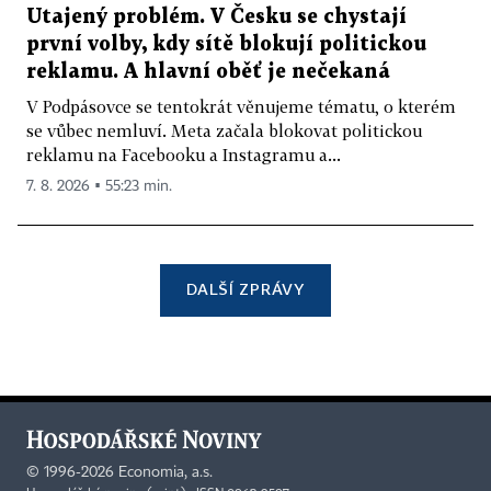
Utajený problém. V Česku se chystají
první volby, kdy sítě blokují politickou
reklamu. A hlavní oběť je nečekaná
V Podpásovce se tentokrát věnujeme tématu, o kterém
se vůbec nemluví. Meta začala blokovat politickou
reklamu na Facebooku a Instagramu a...
7. 8. 2026 ▪ 55:23 min.
DALŠÍ ZPRÁVY
©
1996-2026
Economia, a.s.