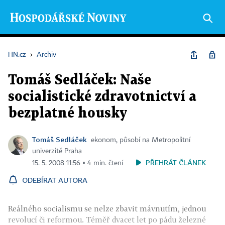
HN.cz
›
Archiv
Tomáš Sedláček: Naše
socialistické zdravotnictví a
bezplatné housky
Tomáš Sedláček
ekonom, působí na Metropolitní
univerzitě Praha
PŘEHRÁT ČLÁNEK
15. 5. 2008 11:56 ▪ 4 min. čtení
ODEBÍRAT AUTORA
Reálného socialismu se nelze zbavit mávnutím, jednou
revolucí či reformou. Téměř dvacet let po pádu železné