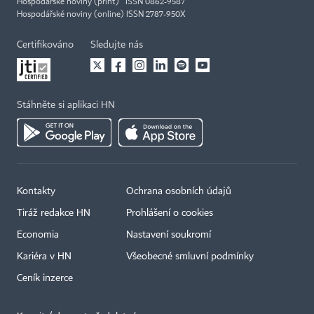
Hospodářské noviny (print) ISSN 0862-9587
Hospodářské noviny (online) ISSN 2787-950X
Certifikováno
Sledujte nás
Stáhněte si aplikaci HN
Kontakty
Ochrana osobních údajů
Tiráž redakce HN
Prohlášení o cookies
Economia
Nastavení soukromí
Kariéra v HN
Všeobecné smluvní podmínky
Ceník inzerce