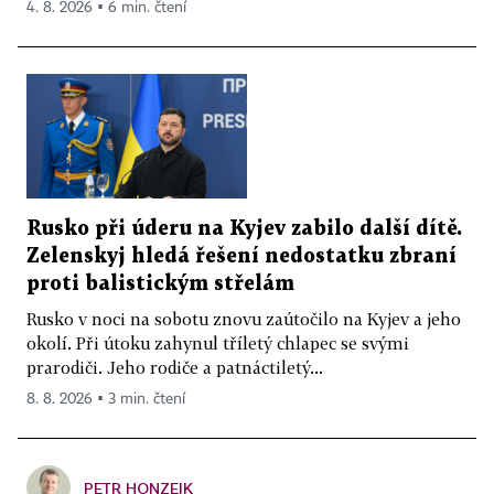
4. 8. 2026 ▪ 6 min. čtení
Rusko při úderu na Kyjev zabilo další dítě.
Zelenskyj hledá řešení nedostatku zbraní
proti balistickým střelám
Rusko v noci na sobotu znovu zaútočilo na Kyjev a jeho
okolí. Při útoku zahynul tříletý chlapec se svými
prarodiči. Jeho rodiče a patnáctiletý...
8. 8. 2026 ▪ 3 min. čtení
PETR HONZEJK