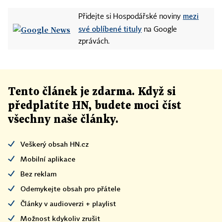
mezi
Přidejte si Hospodářské noviny
své oblíbené tituly
na Google
zprávách.
Tento článek
je
zdarma. Když si
předplatíte HN, budete moci číst
všechny naše články
.
Veškerý obsah HN.cz
Mobilní aplikace
Bez reklam
Odemykejte obsah pro přátele
Články v audioverzi + playlist
Možnost kdykoliv zrušit