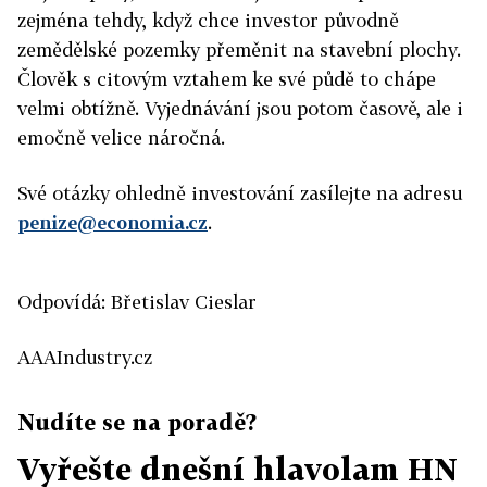
zejména tehdy, když chce investor původně
zemědělské pozemky přeměnit na stavební plochy.
Člověk s citovým vztahem ke své půdě to chápe
velmi obtížně. Vyjednávání jsou potom časově, ale i
emočně velice náročná.
Své otázky ohledně investování zasílejte na adresu
penize@economia.cz
.
Odpovídá: Břetislav Cieslar
AAAIndustry.cz
Nudíte se na poradě?
Vyřešte dnešní hlavolam HN