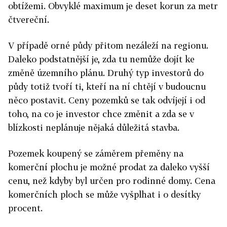
obtížemi. Obvyklé maximum je deset korun za metr
čtvereční.
V případě orné půdy přitom nezáleží na regionu.
Daleko podstatnější je, zda tu nemůže dojít ke
změně územního plánu. Druhý typ investorů do
půdy totiž tvoří ti, kteří na ní chtějí v budoucnu
něco postavit. Ceny pozemků se tak odvíjejí i od
toho, na co je investor chce změnit a zda se v
blízkosti neplánuje nějaká důležitá stavba.
Pozemek koupený se záměrem přeměny na
komerční plochu je možné prodat za daleko vyšší
cenu, než kdyby byl určen pro rodinné domy. Cena
komerčních ploch se může vyšplhat i o desítky
procent.