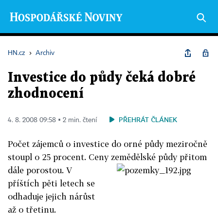
HN.cz
›
Archiv
Investice do půdy čeká dobré
zhodnocení
PŘEHRÁT ČLÁNEK
4. 8. 2008 09:58 ▪ 2 min. čtení
Počet zájemců o investice do orné půdy meziročně
stoupl o 25 procent. Ceny zemědělské půdy přitom
dále porostou. V
příštích pěti letech se
odhaduje jejich nárůst
až o třetinu.