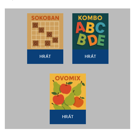
HRÁT
HRÁT
HRÁT