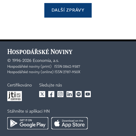
DALŠÍ ZPRÁVY
©
1996-2026
Economia, a.s.
Hospodářské noviny (print) ISSN 0862-9587
Hospodářské noviny (online) ISSN 2787-950X
Certifikováno
Sledujte nás
Stáhněte si aplikaci HN