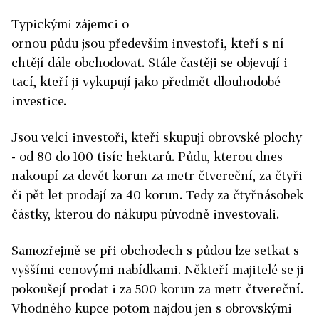
Typickými zájemci o
ornou půdu jsou především investoři, kteří s ní
chtějí dále obchodovat. Stále častěji se objevují i
tací, kteří ji vykupují jako předmět dlouhodobé
investice.
Jsou velcí investoři, kteří skupují obrovské plochy
- od 80 do 100 tisíc hektarů. Půdu, kterou dnes
nakoupí za devět korun za metr čtvereční, za čtyři
či pět let prodají za 40 korun. Tedy za čtyřnásobek
částky, kterou do nákupu původně investovali.
Samozřejmě se při obchodech s půdou lze setkat s
vyššími cenovými nabídkami. Někteří majitelé se ji
pokoušejí prodat i za 500 korun za metr čtvereční.
Vhodného kupce potom najdou jen s obrovskými