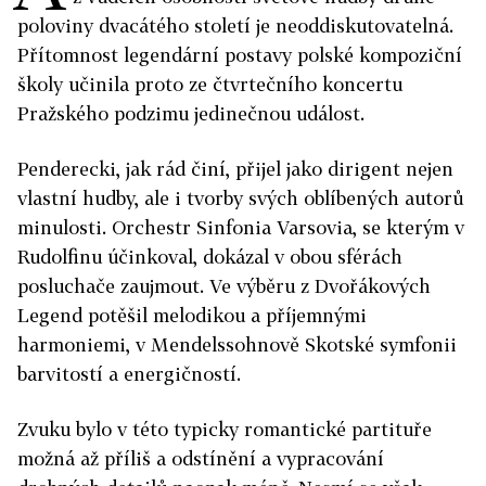
poloviny dvacátého století je neoddiskutovatelná.
Přítomnost legendární postavy polské kompoziční
školy učinila proto ze čtvrtečního koncertu
Pražského podzimu jedinečnou událost.
Penderecki, jak rád činí, přijel jako dirigent nejen
vlastní hudby, ale i tvorby svých oblíbených autorů
minulosti. Orchestr Sinfonia Varsovia, se kterým v
Rudolfinu účinkoval, dokázal v obou sférách
posluchače zaujmout. Ve výběru z Dvořákových
Legend potěšil melodikou a příjemnými
harmoniemi, v Mendelssohnově Skotské symfonii
barvitostí a energičností.
Zvuku bylo v této typicky romantické partituře
možná až příliš a odstínění a vypracování