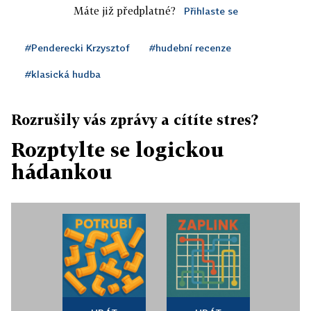
Máte již předplatné?
Přihlaste se
#Penderecki Krzysztof
#hudební recenze
#klasická hudba
Rozrušily vás zprávy a cítíte stres?
Rozptylte se logickou
hádankou