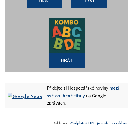
HRÁT
HRÁT
HRÁT
mezi
Přidejte si Hospodářské noviny
své oblíbené tituly
na Google
zprávách.
|
Předplatné HN+ je zcela bez reklam.