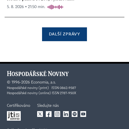
5. 8. 2026 ▪ 21:50 min.
DALŠÍ ZPRÁVY
©
1996-2026
Economia, a.s.
Hospodářské noviny (print) ISSN 0862-9587
Hospodářské noviny (online) ISSN 2787-950X
Certifikováno
Sledujte nás