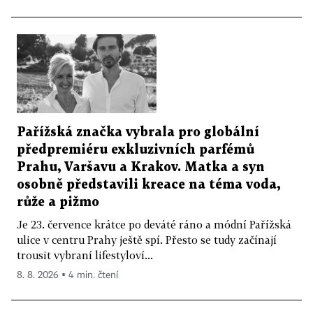
Pařížská značka vybrala pro globální
předpremiéru exkluzivních parfémů
Prahu, Varšavu a Krakov. Matka a syn
osobně představili kreace na téma voda,
růže a pižmo
Je 23. července krátce po deváté ráno a módní Pařížská
ulice v centru Prahy ještě spí. Přesto se tudy začínají
trousit vybraní lifestyloví...
8. 8. 2026 ▪ 4 min. čtení