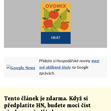
HRÁT
mezi
Přidejte si Hospodářské noviny
své oblíbené tituly
na Google
zprávách.
Tento článek
je
zdarma. Když si
předplatíte HN, budete moci číst