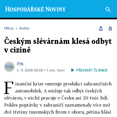
HN.cz
›
Archiv
Českým slévárnám klesá odbyt
v cizině
ČTK
PŘEHRÁT ČLÁNEK
5. 11. 2008 00:00 ▪ 1 min. čtení
F
inanční krize omezuje produkci zahraničních
automobilek. A snižuje tak odbyt českých
sléváren, v nichž pracuje v Česku asi 20 tisíc lidí.
Pokles poptávky v zahraničí zaznamenaly více než
dvě třetiny tuzemských firem v oboru, pětina hlásí