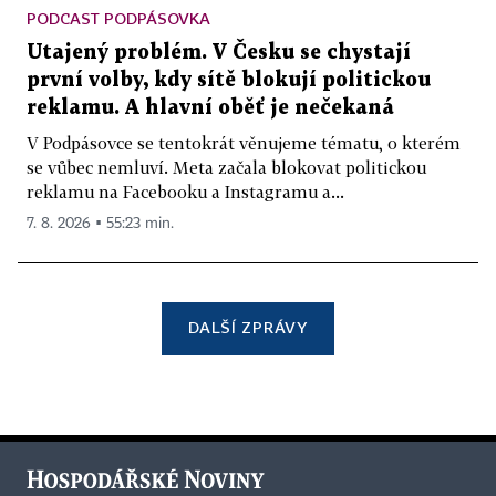
PODCAST PODPÁSOVKA
Utajený problém. V Česku se chystají
první volby, kdy sítě blokují politickou
reklamu. A hlavní oběť je nečekaná
V Podpásovce se tentokrát věnujeme tématu, o kterém
se vůbec nemluví. Meta začala blokovat politickou
reklamu na Facebooku a Instagramu a...
7. 8. 2026 ▪ 55:23 min.
DALŠÍ ZPRÁVY