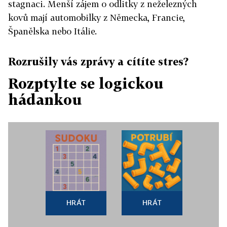
stagnaci. Menší zájem o odlitky z neželezných
kovů mají automobilky z Německa, Francie,
Španělska nebo Itálie.
Rozrušily vás zprávy a cítíte stres?
Rozptylte se logickou
hádankou
HRÁT
HRÁT