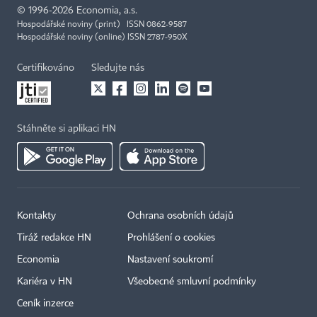
©
1996-2026
Economia, a.s.
Hospodářské noviny (print) ISSN 0862-9587
Hospodářské noviny (online) ISSN 2787-950X
Certifikováno
Sledujte nás
Stáhněte si aplikaci HN
Kontakty
Ochrana osobních údajů
Tiráž redakce HN
Prohlášení o cookies
Economia
Nastavení soukromí
Kariéra v HN
Všeobecné smluvní podmínky
Ceník inzerce