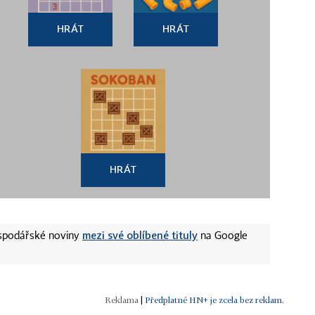
HRÁT
HRÁT
HRÁT
mezi své oblíbené tituly
ospodářské noviny
na Google
|
Předplatné HN+ je zcela bez reklam.