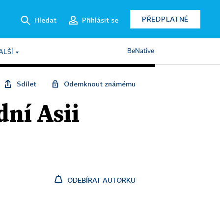
PŘEDPLATNÉ
Hledat
Přihlásit se
BeNative
ALŠÍ
Sdílet
Odemknout známému
dní Asii
ODEBÍRAT AUTORKU