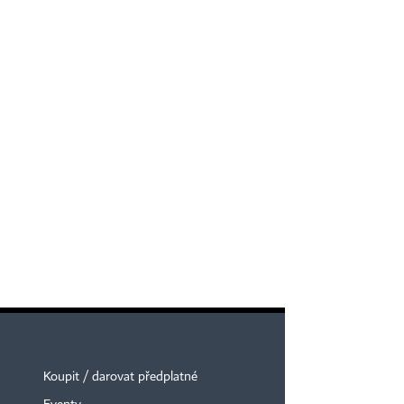
Koupit / darovat předplatné