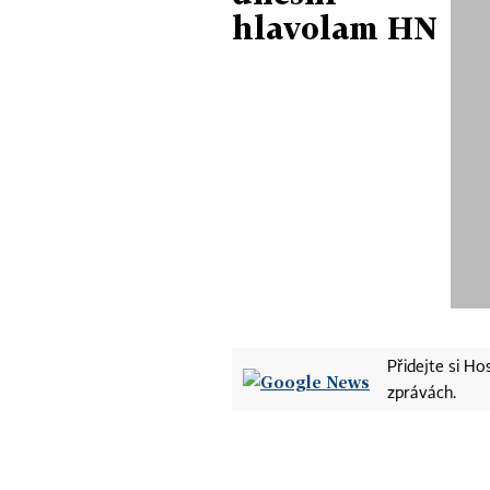
hlavolam HN
Přidejte si H
zprávách.