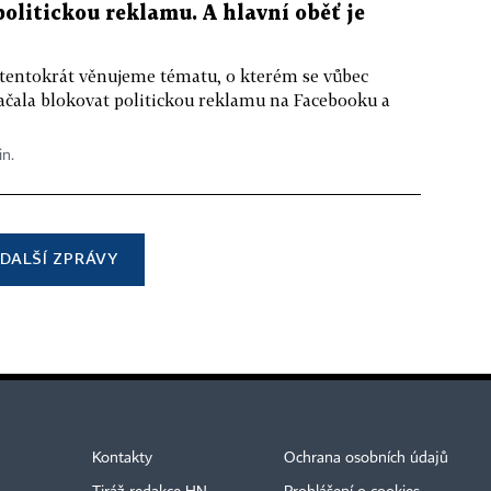
 politickou reklamu. A hlavní oběť je
 tentokrát věnujeme tématu, o kterém se vůbec
ačala blokovat politickou reklamu na Facebooku a
in.
DALŠÍ ZPRÁVY
Kontakty
Ochrana osobních údajů