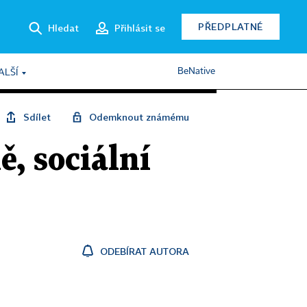
PŘEDPLATNÉ
Hledat
Přihlásit se
BeNative
ALŠÍ
Sdílet
Odemknout známému
ě, sociální
ODEBÍRAT AUTORA