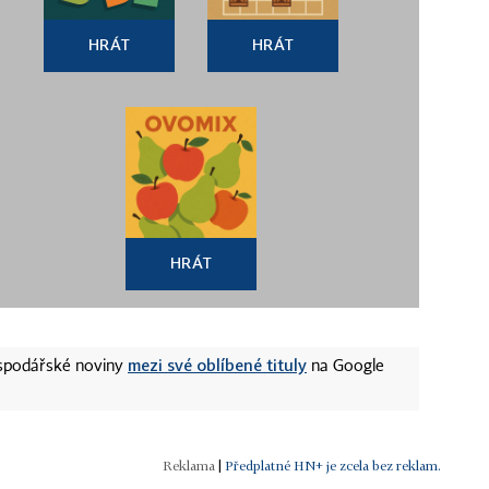
HRÁT
HRÁT
HRÁT
mezi své oblíbené tituly
ospodářské noviny
na Google
|
Předplatné HN+ je zcela bez reklam.