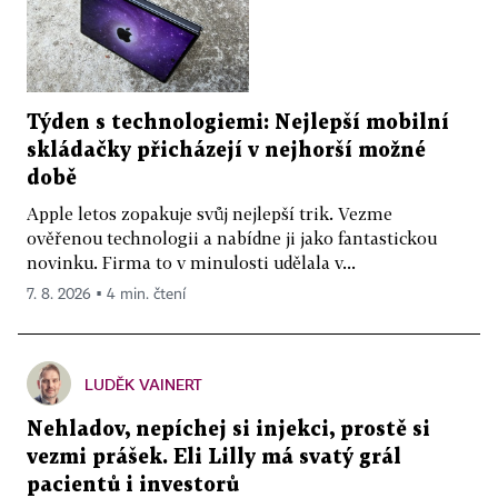
Týden s technologiemi: Nejlepší mobilní
skládačky přicházejí v nejhorší možné
době
Apple letos zopakuje svůj nejlepší trik. Vezme
ověřenou technologii a nabídne ji jako fantastickou
novinku. Firma to v minulosti udělala v...
7. 8. 2026 ▪ 4 min. čtení
LUDĚK VAINERT
Nehladov, nepíchej si injekci, prostě si
vezmi prášek. Eli Lilly má svatý grál
pacientů i investorů