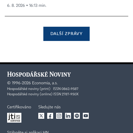
6. 8. 2026 ▪ 16:13 min.
DALŠÍ ZPRÁVY
©
1996-2026
Economia, a.s.
Hospodářské noviny (print) ISSN 0862-9587
Hospodářské noviny (online) ISSN 2787-950X
Certifikováno
Sledujte nás
Stáhněte si aplikaci HN