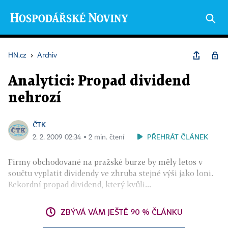
HN.cz
›
Archiv
Analytici: Propad dividend
nehrozí
ČTK
PŘEHRÁT ČLÁNEK
2. 2. 2009 02:34 ▪ 2 min. čtení
Firmy obchodované na pražské burze by měly letos v
součtu vyplatit dividendy ve zhruba stejné výši jako loni.
Rekordní propad dividend, který kvůli...
ZBÝVÁ VÁM JEŠTĚ 90 % ČLÁNKU