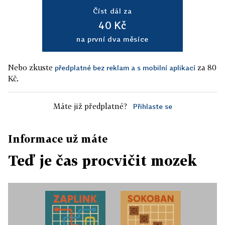
Číst dál za
40 Kč
na první dva měsíce
Nebo zkuste
za 80
předplatné bez reklam a s mobilní aplikací
Kč.
Máte již předplatné?
Přihlaste se
Informace už máte
Teď je čas procvičit mozek