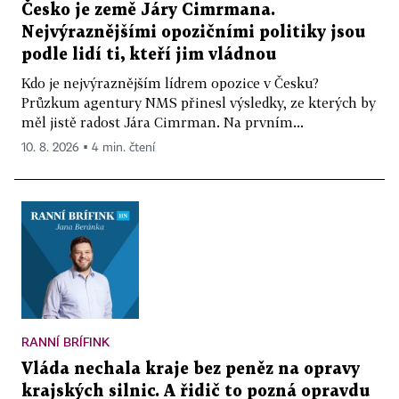
Česko je země Járy Cimrmana.
Nejvýraznějšími opozičními politiky jsou
podle lidí ti, kteří jim vládnou
Kdo je nejvýraznějším lídrem opozice v Česku?
Průzkum agentury NMS přinesl výsledky, ze kterých by
měl jistě radost Jára Cimrman. Na prvním...
10. 8. 2026 ▪ 4 min. čtení
RANNÍ BRÍFINK
Vláda nechala kraje bez peněz na opravy
krajských silnic. A řidič to pozná opravdu