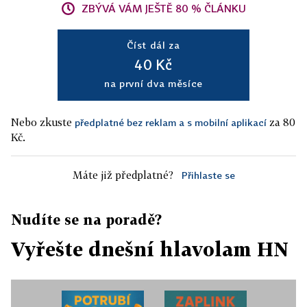
ZBÝVÁ VÁM JEŠTĚ 80 % ČLÁNKU
Číst dál za
40 Kč
na první dva měsíce
Nebo zkuste
za 80
předplatné bez reklam a s mobilní aplikací
Kč.
Máte již předplatné?
Přihlaste se
Nudíte se na poradě?
Vyřešte dnešní hlavolam HN