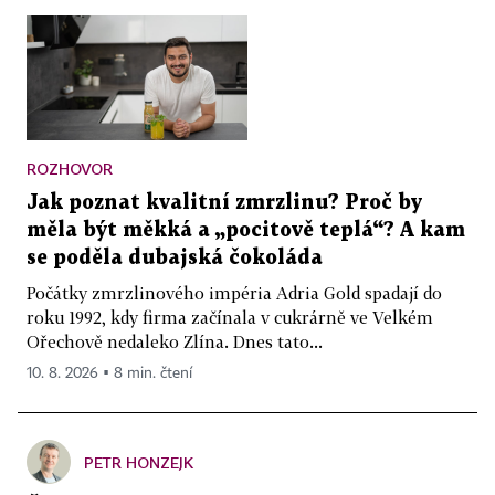
ROZHOVOR
Jak poznat kvalitní zmrzlinu? Proč by
měla být měkká a „pocitově teplá“? A kam
se poděla dubajská čokoláda
Počátky zmrzlinového impéria Adria Gold spadají do
roku 1992, kdy firma začínala v cukrárně ve Velkém
Ořechově nedaleko Zlína. Dnes tato...
10. 8. 2026 ▪ 8 min. čtení
PETR HONZEJK