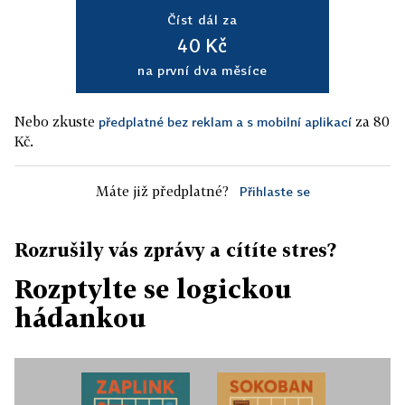
Číst dál za
40 Kč
na první dva měsíce
Nebo zkuste
za 80
předplatné bez reklam a s mobilní aplikací
Kč.
Máte již předplatné?
Přihlaste se
Rozrušily vás zprávy a cítíte stres?
Rozptylte se logickou
hádankou