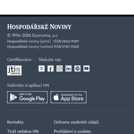
©
1996-2026
Economia, a.s.
Hospodářské noviny (print) ISSN 0862-9587
Hospodářské noviny (online) ISSN 2787-950X
Certifikováno
Sledujte nás
Stáhněte si aplikaci HN
Kontakty
Ochrana osobních údajů
Tiráž redakce HN
Prohlášení o cookies