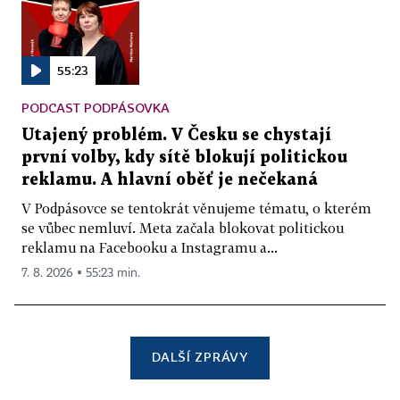
55:23
PODCAST PODPÁSOVKA
Utajený problém. V Česku se chystají
první volby, kdy sítě blokují politickou
reklamu. A hlavní oběť je nečekaná
V Podpásovce se tentokrát věnujeme tématu, o kterém
se vůbec nemluví. Meta začala blokovat politickou
reklamu na Facebooku a Instagramu a...
7. 8. 2026 ▪ 55:23 min.
DALŠÍ ZPRÁVY