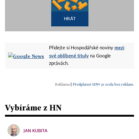
HRÁT
mezi
Přidejte si Hospodářské noviny
své oblíbené tituly
na Google
zprávách.
|
Předplatné HN+ je zcela bez reklam.
Vybíráme z HN
JAN KUBITA