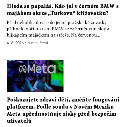
Hledá se papaláš. Kdo jel v černém BMW s
majákem skrze „Turkovu“ křižovatku?
Před několika dny se do jedné pražské křižovatky
přihnalo obří luxusní BMW se začerněnými skly a
blikajícím majáčkem na střeše. Na červenou...
4. 8. 2026 ▪ 6 min. čtení
Poškozujete zdraví dětí, změňte fungování
platforem. Podle soudu v Novém Mexiku
Meta upřednostňuje zisky před bezpečím
uživatelů