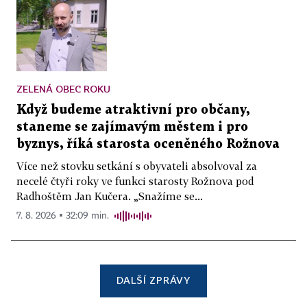
ZELENÁ OBEC ROKU
Když budeme atraktivní pro občany,
staneme se zajímavým městem i pro
byznys, říká starosta oceněného Rožnova
Více než stovku setkání s obyvateli absolvoval za
necelé čtyři roky ve funkci starosty Rožnova pod
Radhoštěm Jan Kučera. „Snažíme se...
7. 8. 2026 ▪ 32:09 min.
DALŠÍ ZPRÁVY