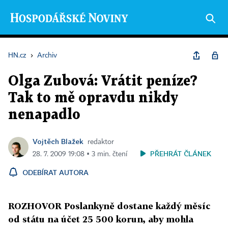
HN.cz
›
Archiv
Olga Zubová: Vrátit peníze?
Tak to mě opravdu nikdy
nenapadlo
Vojtěch Blažek
redaktor
PŘEHRÁT ČLÁNEK
28. 7. 2009 19:08 ▪ 3 min. čtení
ODEBÍRAT AUTORA
ROZHOVOR Poslankyně dostane každý měsíc
od státu na účet 25 500 korun, aby mohla