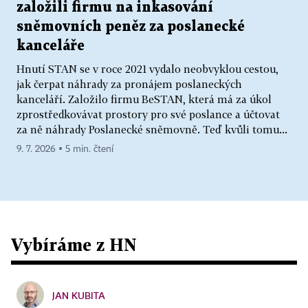
založili firmu na inkasování
sněmovních peněz za poslanecké
kanceláře
Hnutí STAN se v roce 2021 vydalo neobvyklou cestou,
jak čerpat náhrady za pronájem poslaneckých
kanceláří. Založilo firmu BeSTAN, která má za úkol
zprostředkovávat prostory pro své poslance a účtovat
za ně náhrady Poslanecké sněmovně. Teď kvůli tomu...
9. 7. 2026 ▪ 5 min. čtení
Vybíráme z HN
JAN KUBITA