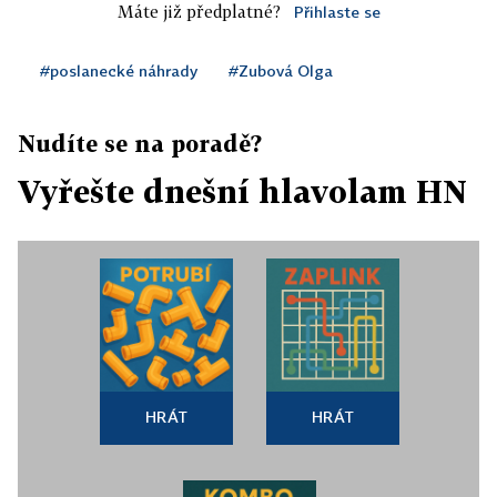
Máte již předplatné?
Přihlaste se
#poslanecké náhrady
#Zubová Olga
Nudíte se na poradě?
Vyřešte dnešní hlavolam HN
HRÁT
HRÁT