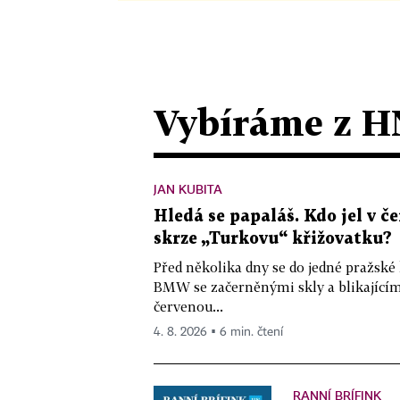
Vybíráme z H
JAN KUBITA
Hledá se papaláš. Kdo jel v
skrze „Turkovu“ křižovatku?
Před několika dny se do jedné pražské
BMW se začerněnými skly a blikající
červenou...
4. 8. 2026 ▪ 6 min. čtení
RANNÍ BRÍFINK