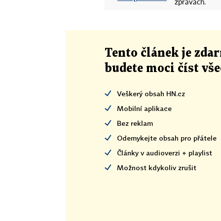
zprávách.
Tento článek
je
zdar
budete moci číst vš
Veškerý obsah HN.cz
Mobilní aplikace
Bez reklam
Odemykejte obsah pro přátele
Články v audioverzi + playlist
Možnost kdykoliv zrušit