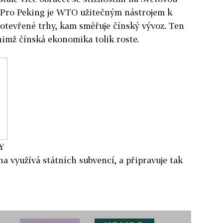
 Pro Peking je WTO užitečným nástrojem k
ly otevřené trhy, kam směřuje čínský vývoz. Ten
 nimž čínská ekonomika tolik roste.
Y
a využívá státních subvencí, a připravuje tak