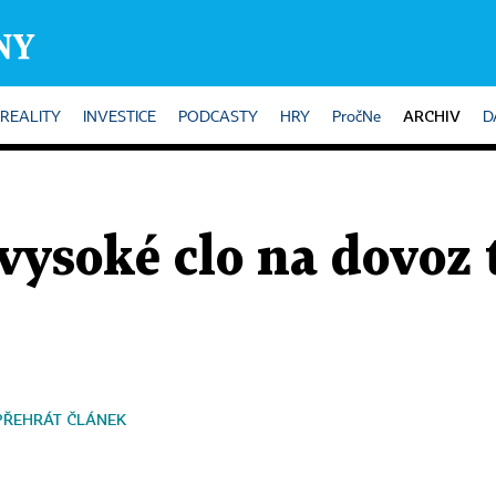
ARCHIV
REALITY
INVESTICE
PODCASTY
HRY
PročNe
D
vysoké clo na dovoz 
PŘEHRÁT ČLÁNEK