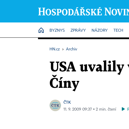
HOME
BYZNYS
ZPRÁVY
NÁZORY
TECH
HN.cz
›
Archiv
USA uvalily 
Číny
ČTK
11. 9. 2009 09:37 ▪ 2 min. čtení