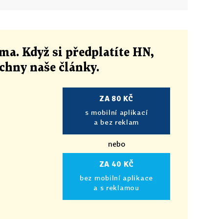
ma. Když si předplatíte HN,
echny naše články
.
ZA 80 KČ
s mobilní aplikací
a bez reklam
nebo
ZA 40 KČ
bez mobilní aplikace
a s reklamou