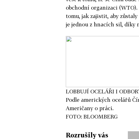
obchodní organizaci (WTO).
tomu, jak zajistit, aby zůsta
je jednou z hnacích sil, díky
LOBBUJÍ OCELÁŘI I ODBOR
Podle amerických ocelářů Čín
Američany o práci.
FOTO: BLOOMBERG
Rozrušily vás