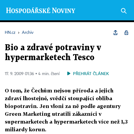
HN.cz
›
Archiv
Bio a zdravé potraviny v
hypermarketech Tesco
PŘEHRÁT ČLÁNEK
17. 9. 2009 01:36 ▪ 4 min. čtení
O tom, že Čechům nejsou příroda a jejich
zdraví lhostejné, svědčí stoupající obliba
biopotravin. Jen vloni za ně podle agentury
Green Marketing utratili zákazníci v
supermarketech a hypermarketech více než 1,3
miliardy korun.