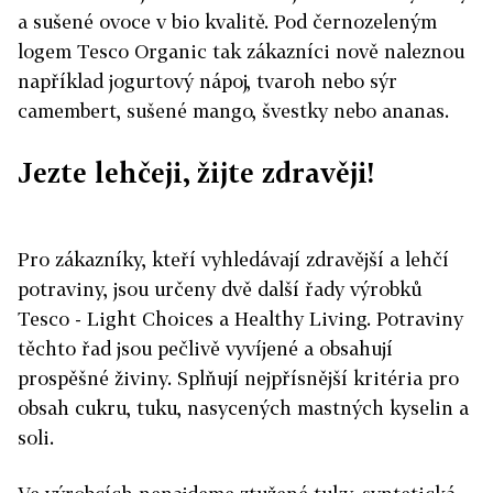
a sušené ovoce v bio kvalitě. Pod černozeleným
logem Tesco Organic tak zákazníci nově naleznou
například jogurtový nápoj, tvaroh nebo sýr
camembert, sušené mango, švestky nebo ananas.
Jezte lehčeji, žijte zdravěji!
Pro zákazníky, kteří vyhledávají zdravější a lehčí
potraviny, jsou určeny dvě další řady výrobků
Tesco - Light Choices a Healthy Living. Potraviny
těchto řad jsou pečlivě vyvíjené a obsahují
prospěšné živiny. Splňují nejpřísnější kritéria pro
obsah cukru, tuku, nasycených mastných kyselin a
soli.