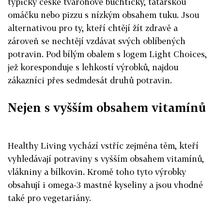
typicky české tvarohové buchtičky, tatarskou
omáčku nebo pizzu s nízkým obsahem tuku. Jsou
alternativou pro ty, kteří chtějí žít zdravě a
zároveň se nechtějí vzdávat svých oblíbených
potravin. Pod bílým obalem s logem Light Choices,
jež koresponduje s lehkostí výrobků, najdou
zákazníci přes sedmdesát druhů potravin.
Nejen s vyšším obsahem vitamínů
Healthy Living vychází vstříc zejména těm, kteří
vyhledávají potraviny s vyšším obsahem vitamínů,
vlákniny a bílkovin. Kromě toho tyto výrobky
obsahují i omega-3 mastné kyseliny a jsou vhodné
také pro vegetariány.