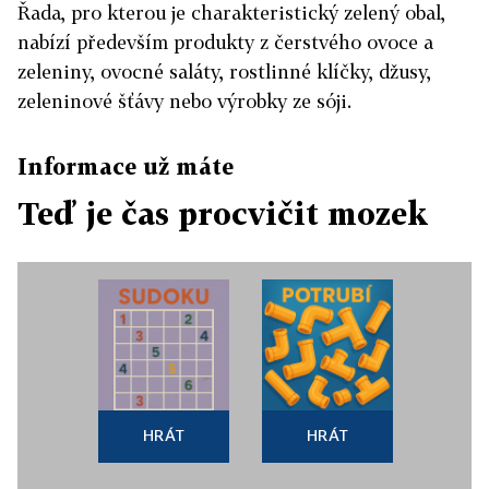
Řada, pro kterou je charakteristický zelený obal,
nabízí především produkty z čerstvého ovoce a
zeleniny, ovocné saláty, rostlinné klíčky, džusy,
zeleninové šťávy nebo výrobky ze sóji.
Informace už máte
Teď je čas procvičit mozek
HRÁT
HRÁT