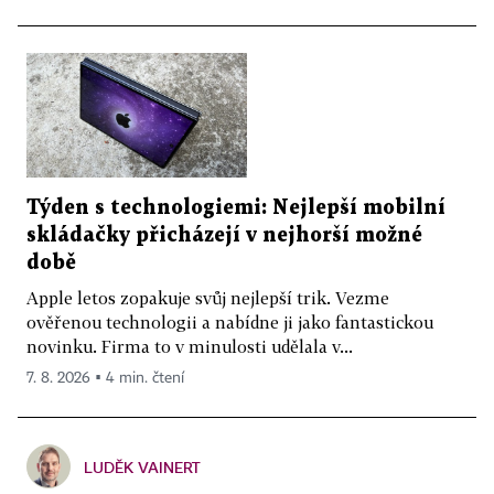
Týden s technologiemi: Nejlepší mobilní
skládačky přicházejí v nejhorší možné
době
Apple letos zopakuje svůj nejlepší trik. Vezme
ověřenou technologii a nabídne ji jako fantastickou
novinku. Firma to v minulosti udělala v...
7. 8. 2026 ▪ 4 min. čtení
LUDĚK VAINERT