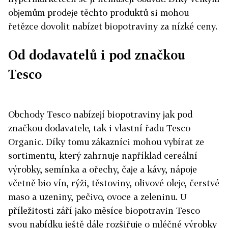
objemům prodeje těchto produktů si mohou
řetězce dovolit nabízet biopotraviny za nízké ceny.
Od dodavatelů i pod značkou
Tesco
Obchody Tesco nabízejí biopotraviny jak pod
značkou dodavatele, tak i vlastní řadu Tesco
Organic. Díky tomu zákazníci mohou vybírat ze
sortimentu, který zahrnuje například cereální
výrobky, semínka a ořechy, čaje a kávy, nápoje
včetně bio vín, rýži, těstoviny, olivové oleje, čerstvé
maso a uzeniny, pečivo, ovoce a zeleninu. U
příležitosti září jako měsíce biopotravin Tesco
svou nabídku ještě dále rozšiřuje o mléčné výrobky