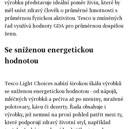
výrobku představuje ideální poměr živin, které by
měl sníst zdravý člověk o průměrné hmotnosti s
průměrnou fyzickou aktivitou. Tesco u zmíněných
řad využívá hodnoty GDA pro průměrnou dospělou
ženu.
Se sníženou energetickou
hodnotou
Tesco Light Choices nabízí širokou škálu výrobků
se sníženou energetickou hodnotou - od nápojů,
mléčných výrobků a pečiva až po uzeniny, mražené
polotovary, kávu či dezerty. Řada obsahuje i
výrobky, jež nemusí na první pohled patřit mezi ty,
které podporují zdravý životní styl, například