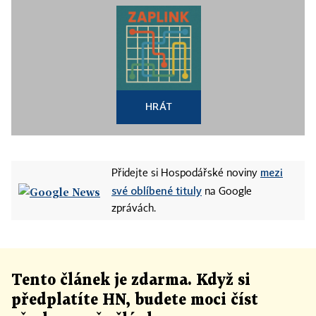
HRÁT
mezi
Přidejte si Hospodářské noviny
své oblíbené tituly
na Google
zprávách.
Tento článek
je
zdarma. Když si
předplatíte HN, budete moci číst