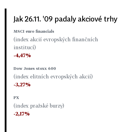
Jak 26.11. '09 padaly akciové trhy
MSCI euro financials
(index akcií evropských finančních
institucí)
-4,47%
Dow Jones stoxx 600
(index elitních evropských akcií)
-3,27%
PX
(index pražské burzy)
-2,17%