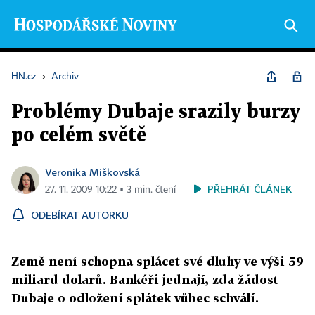
HN.cz
›
Archiv
Problémy Dubaje srazily burzy
po celém světě
Veronika Miškovská
PŘEHRÁT ČLÁNEK
27. 11. 2009 10:22 ▪ 3 min. čtení
ODEBÍRAT AUTORKU
Země není schopna splácet své dluhy ve výši 59
miliard dolarů. Bankéři jednají, zda žádost
Dubaje o odložení splátek vůbec schválí.