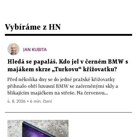
Vybíráme z HN
JAN KUBITA
Hledá se papaláš. Kdo jel v černém BMW s
majákem skrze „Turkovu“ křižovatku?
Před několika dny se do jedné pražské křižovatky
přihnalo obří luxusní BMW se začerněnými skly a
blikajícím majáčkem na střeše. Na červenou...
4. 8. 2026 ▪ 6 min. čtení