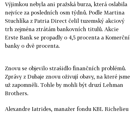
Výjimkou nebyla ani pražská burza, která oslabila
nejvíce za posledních osm týdnů. Podle Martina
Stuchlíka z Patria Direct čelil tuzemský akciový
trh zejména ztrátám bankovních titulů. Akcie
Erste Bank se propadly o 4,5 procenta a Komerční
banky o dvě procenta.
Znovu se objevilo strašidlo finančních problémů.
Zprávy z Dubaje znovu oživují obavy, na které jsme
už zapomněli. Tohle by mohli být druzí Lehman
Brothers.
Alexandre Iatrides, manažer fondu KBL Richelieu