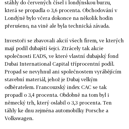
stáhly do červených čísel i londýnskou burzu,
která se propadla o 3,6 procenta. Obchodování v
Londýně bylo včera dokonce na několik hodin
přerušeno, na vině ale byla technická závada.
Investoři se zbavovali akcií všech firem, ve kterých
mají podíl dubajští šejci. Ztrácely tak akcie
společnosti EADS, ve které vlastní dubajský fond
Dubai International Capital tříprocentní podíl.
Propad se nevyhnul ani společnostem vyrábějícím
stavební materiál, jehož je Dubaj velkým
odběratelem. Francouzský index CAC se tak
propadl o 3,4 procenta. Obdobně na tom byl i
německý trh, který oslabil o 3,3 procenta. Ten
táhly ke dnu zejména automobilky Porsche a
Volkswagen.