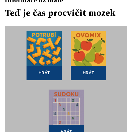
Informace už máte
Teď je čas procvičit mozek
HRÁT
HRÁT
HRÁT