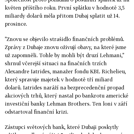
květen příštího roku. První splátku v hodnotě 3,5
miliardy dolarů měla přitom Dubaj splatit už 14.
prosince.
"Znovu se objevilo strašidlo finančních problémů.
Zprávy z Dubaje znovu oživují obavy, na které jsme
už zapomněli. Tohle by mohli být druzí Lehmani,"
shrnul včerejší situaci na finačních trzích
Alexandre Iatrides, manažer fondu KBL Richelieu,
který spravuje majetek v hodnotě tří miliard
dolarů. Iatrides naráží na bezprecedenční propad
akciových trhů, který nastal po bankrotu americké
investiční banky Lehman Brothers. Ten loni v září
odstartoval finanční krizi.
Zástupci světových bank, které Dubaji poskytly