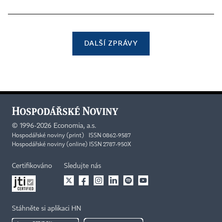
DALŠÍ ZPRÁVY
©
1996-2026
Economia, a.s.
Hospodářské noviny (print) ISSN 0862-9587
Hospodářské noviny (online) ISSN 2787-950X
Certifikováno
Sledujte nás
Stáhněte si aplikaci HN