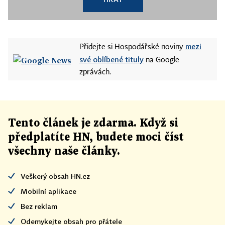
mezi
Přidejte si Hospodářské noviny
své oblíbené tituly
na Google
zprávách.
Tento článek
je
zdarma. Když si
předplatíte HN, budete moci číst
všechny naše články
.
Veškerý obsah HN.cz
Mobilní aplikace
Bez reklam
Odemykejte obsah pro přátele