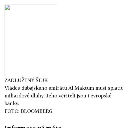
ZADLUŽENÝ ŠEJK
Vládce dubajského emirátu Al Maktum musí splatit
miliardové dluhy. Jeho věřiteli jsou i evropské
banky.
FOTO: BLOOMBERG