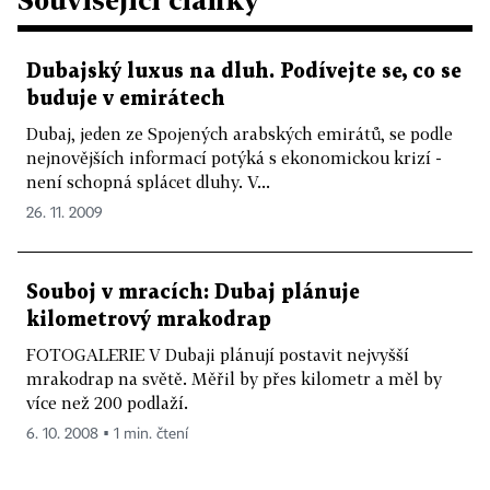
Dubajský luxus na dluh. Podívejte se, co se
buduje v emirátech
Dubaj, jeden ze Spojených arabských emirátů, se podle
nejnovějších informací potýká s ekonomickou krizí -
není schopná splácet dluhy. V...
26. 11. 2009
Souboj v mracích: Dubaj plánuje
kilometrový mrakodrap
FOTOGALERIE V Dubaji plánují postavit nejvyšší
mrakodrap na světě. Měřil by přes kilometr a měl by
více než 200 podlaží.
6. 10. 2008 ▪ 1 min. čtení