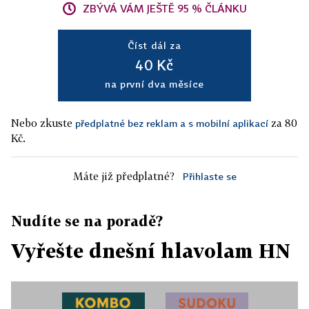
ZBÝVÁ VÁM JEŠTĚ 95 % ČLÁNKU
Číst dál za
40 Kč
na první dva měsíce
Nebo zkuste
za 80
předplatné bez reklam a s mobilní aplikací
Kč.
Máte již předplatné?
Přihlaste se
Nudíte se na poradě?
Vyřešte dnešní hlavolam HN