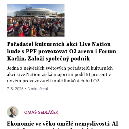
Pořadatel kulturních akcí Live Nation
bude s PPF provozovat O2 arenu i Forum
Karlín. Založí společný podnik
Jedna z největších světových pořadatelů kulturních
akcí Live Nation získá majoritní podíl 51 procent v
novém provozovateli multifunkčních hal O2...
7. 8. 2026 ▪ 3 min. čtení
TOMÁŠ SEDLÁČEK
Ekonomie ve věku umělé nemyslivosti. AI