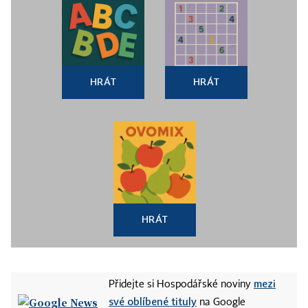
HRÁT
HRÁT
HRÁT
mezi
Přidejte si Hospodářské noviny
své oblíbené tituly
na Google