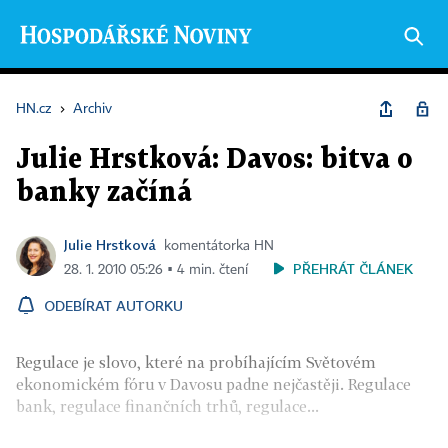
HN.cz
›
Archiv
Julie Hrstková: Davos: bitva o
banky začíná
Julie Hrstková
komentátorka HN
PŘEHRÁT ČLÁNEK
28. 1. 2010 05:26 ▪ 4 min. čtení
ODEBÍRAT AUTORKU
Regulace je slovo, které na probíhajícím Světovém
ekonomickém fóru v Davosu padne nejčastěji. Regulace
bank, regulace finančních trhů, regulace...