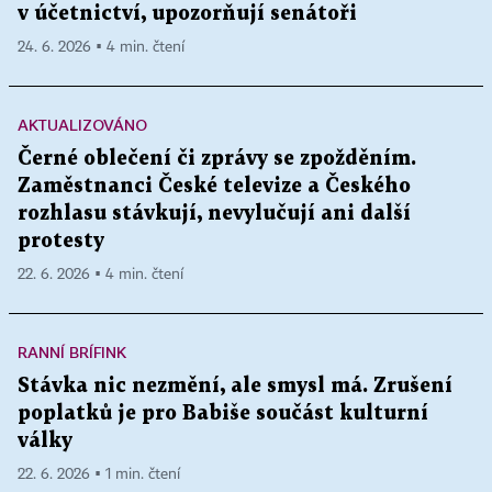
v účetnictví, upozorňují senátoři
24. 6. 2026 ▪ 4 min. čtení
AKTUALIZOVÁNO
Černé oblečení či zprávy se zpožděním.
Zaměstnanci České televize a Českého
rozhlasu stávkují, nevylučují ani další
protesty
22. 6. 2026 ▪ 4 min. čtení
RANNÍ BRÍFINK
Stávka nic nezmění, ale smysl má. Zrušení
poplatků je pro Babiše součást kulturní
války
22. 6. 2026 ▪ 1 min. čtení