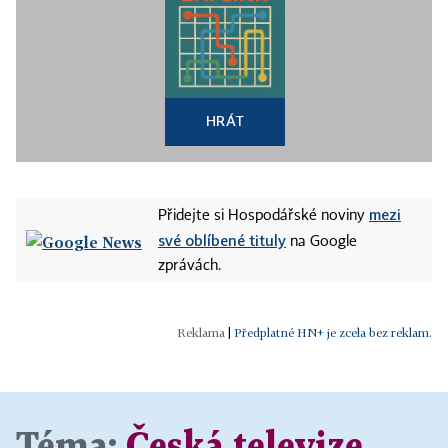
HRÁT
mezi
Přidejte si Hospodářské noviny
své oblíbené tituly
na Google
zprávách.
|
Předplatné HN+ je zcela bez reklam.
Téma:
Česká televize