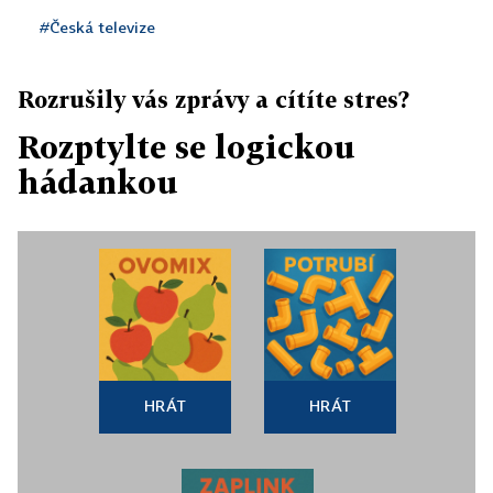
#Česká televize
Rozrušily vás zprávy a cítíte stres?
Rozptylte se logickou
hádankou
HRÁT
HRÁT