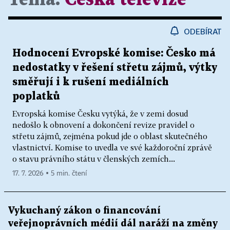
ODEBÍRAT
Hodnocení Evropské komise: Česko má
nedostatky v řešení střetu zájmů, výtky
směřují i k rušení mediálních
poplatků
Evropská komise Česku vytýká, že v zemi dosud
nedošlo k obnovení a dokončení revize pravidel o
střetu zájmů, zejména pokud jde o oblast skutečného
vlastnictví. Komise to uvedla ve své každoroční zprávě
o stavu právního státu v členských zemích...
17. 7. 2026 ▪ 5 min. čtení
Vykuchaný zákon o financování
veřejnoprávních médií dál naráží na změny