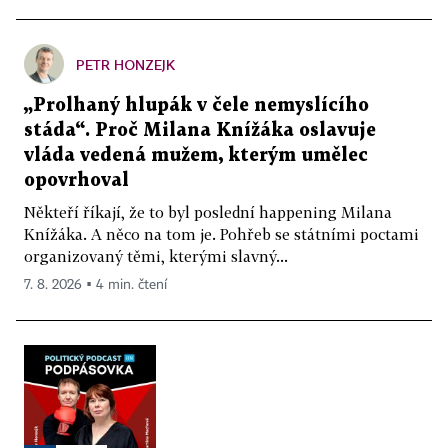
PETR HONZEJK
„Prolhaný hlupák v čele nemyslícího
stáda“. Proč Milana Knížáka oslavuje
vláda vedená mužem, kterým umělec
opovrhoval
Někteří říkají, že to byl poslední happening Milana
Knížáka. A něco na tom je. Pohřeb se státními poctami
organizovaný těmi, kterými slavný...
7. 8. 2026 ▪ 4 min. čtení