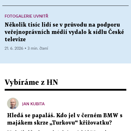
FOTOGALERIE UVNITŘ
Několik tisíc lidí se v průvodu na podporu
veřejnoprávních médií vydalo k sídlu České
televize
21. 6. 2026 ▪ 3 min. čtení
Vybíráme z HN
JAN KUBITA
Hledá se papaláš. Kdo jel v černém BMW s
majákem skrze „Turkovu“ křižovatku?