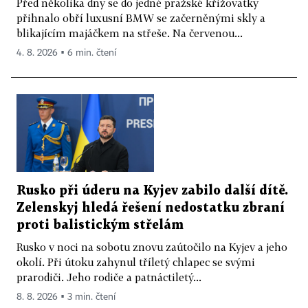
Před několika dny se do jedné pražské křižovatky
přihnalo obří luxusní BMW se začerněnými skly a
blikajícím majáčkem na střeše. Na červenou...
4. 8. 2026 ▪ 6 min. čtení
Rusko při úderu na Kyjev zabilo další dítě.
Zelenskyj hledá řešení nedostatku zbraní
proti balistickým střelám
Rusko v noci na sobotu znovu zaútočilo na Kyjev a jeho
okolí. Při útoku zahynul tříletý chlapec se svými
prarodiči. Jeho rodiče a patnáctiletý...
8. 8. 2026 ▪ 3 min. čtení