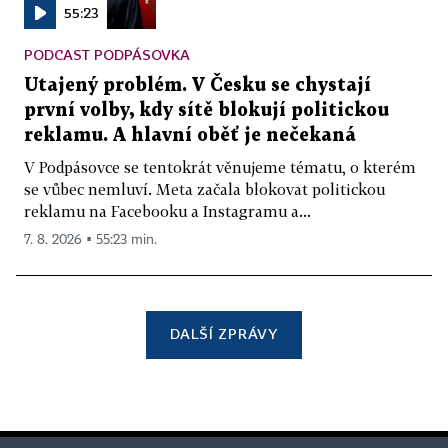
55:23
PODCAST PODPÁSOVKA
Utajený problém. V Česku se chystají
první volby, kdy sítě blokují politickou
reklamu. A hlavní oběť je nečekaná
V Podpásovce se tentokrát věnujeme tématu, o kterém
se vůbec nemluví. Meta začala blokovat politickou
reklamu na Facebooku a Instagramu a...
7. 8. 2026 ▪ 55:23 min.
DALŠÍ ZPRÁVY