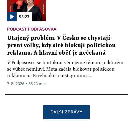
55:23
PODCAST PODPÁSOVKA
Utajený problém. V Česku se chystají
první volby, kdy sítě blokují politickou
reklamu. A hlavní oběť je nečekaná
V Podpásovce se tentokrát věnujeme tématu, o kterém
se vůbec nemluví. Meta začala blokovat politickou
reklamu na Facebooku a Instagramu a...
7. 8. 2026 ▪ 55:23 min.
DALŠÍ ZPRÁVY