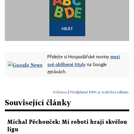
HRÁT
mezi
Přidejte si Hospodářské noviny
své oblíbené tituly
na Google
zprávách.
|
Předplatné HN+ je zcela bez reklam.
Související články
Michal Pěchouček: Mí roboti hrají skvělou
ligu