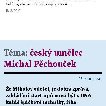
Volfem, aby mu ukázal svoji výstavu....
18. 3. 2010
Téma:
český umělec
Michal Pěchouček
ODEBÍRAT
Že Mikolov odešel, je dobrá zpráva,
zakládání start-upů musí být v DNA
každé špičkové techniky, říká