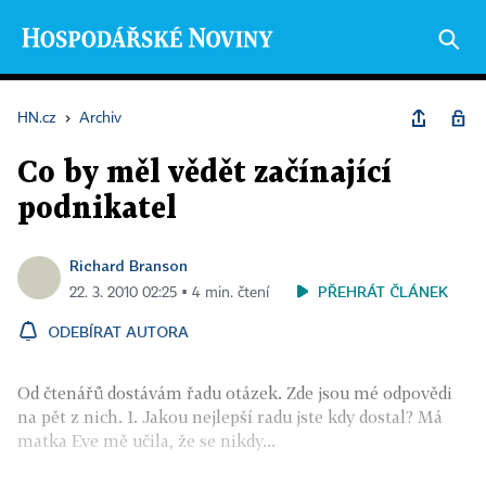
HN.cz
›
Archiv
Co by měl vědět začínající
podnikatel
Richard Branson
PŘEHRÁT ČLÁNEK
22. 3. 2010 02:25 ▪ 4 min. čtení
ODEBÍRAT AUTORA
Od čtenářů dostávám řadu otázek. Zde jsou mé odpovědi
na pět z nich. 1. Jakou nejlepší radu jste kdy dostal? Má
matka Eve mě učila, že se nikdy...