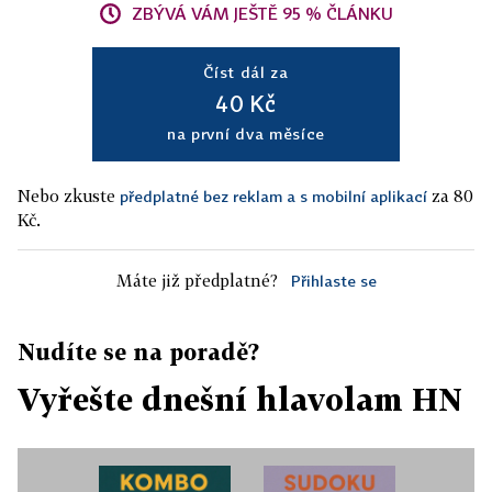
ZBÝVÁ VÁM JEŠTĚ 95 % ČLÁNKU
Číst dál za
40 Kč
na první dva měsíce
Nebo zkuste
za 80
předplatné bez reklam a s mobilní aplikací
Kč.
Máte již předplatné?
Přihlaste se
Nudíte se na poradě?
Vyřešte dnešní hlavolam HN