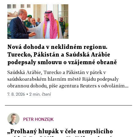
Nová dohoda v neklidném regionu.
Turecko, Pákistán a Saúdská Arábie
podepsaly smlouvu o vzájemné obraně
Saúdská Arábie, Turecko a Pákistán v pátek v
saúdskoarabském hlavním městě Rijádu podepsaly
obrannou dohodu, píše agentura Reuters s odvoláním...
7. 8. 2026 ▪ 2 min. čtení
PETR HONZEJK
„Prolhaný hlupák v čele nemyslícího