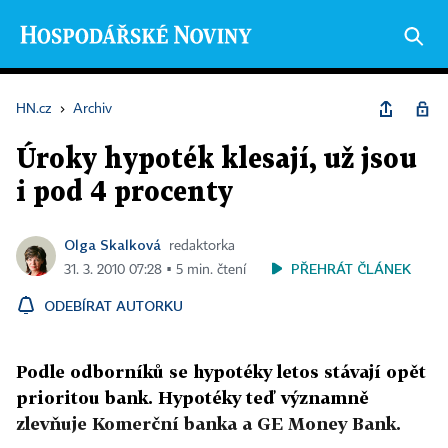
HN.cz
›
Archiv
Úroky hypoték klesají, už jsou
i pod 4 procenty
Olga Skalková
redaktorka
PŘEHRÁT ČLÁNEK
31. 3. 2010 07:28 ▪ 5 min. čtení
ODEBÍRAT AUTORKU
Podle odborníků se hypotéky letos stávají opět
prioritou bank. Hypotéky teď významně
zlevňuje Komerční banka a GE Money Bank.