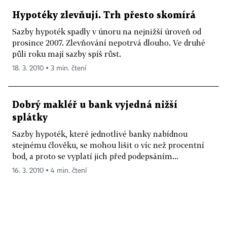
Hypotéky zlevňují. Trh přesto skomírá
Sazby hypoték spadly v únoru na nejnižší úroveň od
prosince 2007. Zlevňování nepotrvá dlouho. Ve druhé
půli roku mají sazby spíš růst.
18. 3. 2010 ▪ 3 min. čtení
Dobrý makléř u bank vyjedná nižší
splátky
Sazby hypoték, které jednotlivé banky nabídnou
stejnému člověku, se mohou lišit o víc než procentní
bod, a proto se vyplatí jich před podepsáním...
16. 3. 2010 ▪ 4 min. čtení