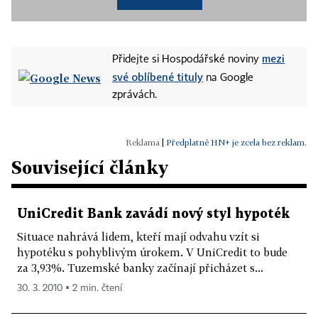
mezi
Přidejte si Hospodářské noviny
své oblíbené tituly
na Google
zprávách.
|
Předplatné HN+ je zcela bez reklam.
Související články
UniCredit Bank zavádí nový styl hypoték
Situace nahrává lidem, kteří mají odvahu vzít si
hypotéku s pohyblivým úrokem. V UniCredit to bude
za 3,93%. Tuzemské banky začínají přicházet s...
30. 3. 2010 ▪ 2 min. čtení