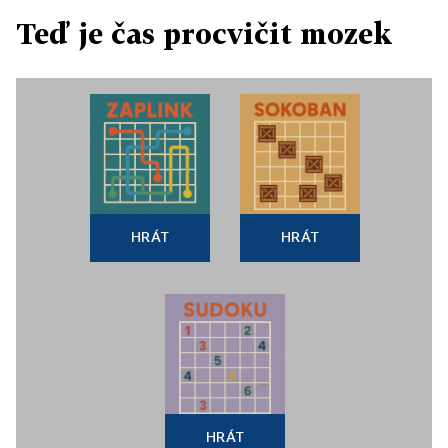
Teď je čas procvičit mozek
HRÁT
HRÁT
HRÁT