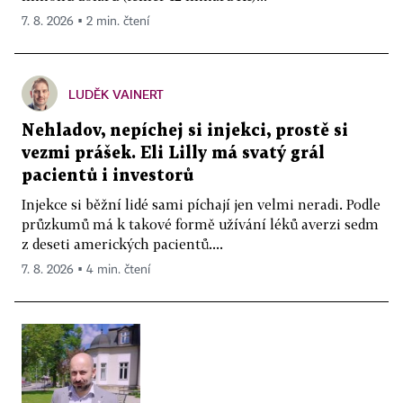
7. 8. 2026 ▪ 2 min. čtení
LUDĚK VAINERT
Nehladov, nepíchej si injekci, prostě si
vezmi prášek. Eli Lilly má svatý grál
pacientů i investorů
Injekce si běžní lidé sami píchají jen velmi neradi. Podle
průzkumů má k takové formě užívání léků averzi sedm
z deseti amerických pacientů....
7. 8. 2026 ▪ 4 min. čtení