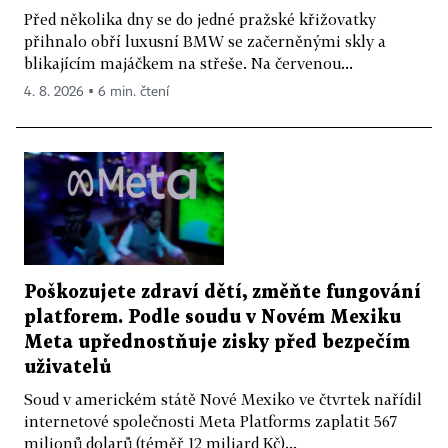
Před několika dny se do jedné pražské křižovatky
přihnalo obří luxusní BMW se začerněnými skly a
blikajícím majáčkem na střeše. Na červenou...
4. 8. 2026 ▪ 6 min. čtení
Poškozujete zdraví dětí, změňte fungování
platforem. Podle soudu v Novém Mexiku
Meta upřednostňuje zisky před bezpečím
uživatelů
Soud v americkém státě Nové Mexiko ve čtvrtek nařídil
internetové společnosti Meta Platforms zaplatit 567
milionů dolarů (téměř 12 miliard Kč)...