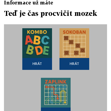
Informace už máte
Teď je čas procvičit mozek
HRÁT
HRÁT