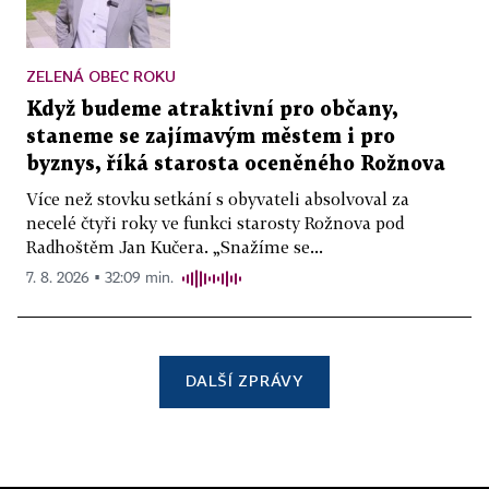
ZELENÁ OBEC ROKU
Když budeme atraktivní pro občany,
staneme se zajímavým městem i pro
byznys, říká starosta oceněného Rožnova
Více než stovku setkání s obyvateli absolvoval za
necelé čtyři roky ve funkci starosty Rožnova pod
Radhoštěm Jan Kučera. „Snažíme se...
7. 8. 2026 ▪ 32:09 min.
DALŠÍ ZPRÁVY