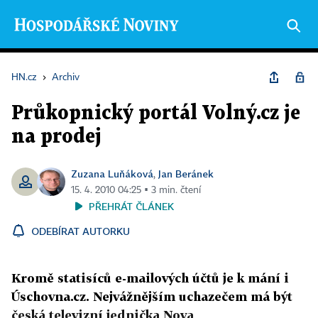
HN.cz
›
Archiv
Průkopnický portál Volný.cz je
na prodej
Zuzana Luňáková
Jan Beránek
,
15. 4. 2010 04:25 ▪ 3 min. čtení
PŘEHRÁT ČLÁNEK
ODEBÍRAT AUTORKU
Kromě statisíců e-mailových účtů je k mání i
Úschovna.cz. Nejvážnějším uchazečem má být
česká televizní jednička Nova