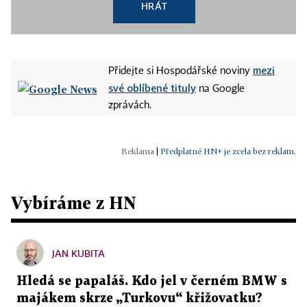
HRÁT
mezi
Přidejte si Hospodářské noviny
své oblíbené tituly
na Google
zprávách.
|
Předplatné HN+ je zcela bez reklam.
Vybíráme z HN
JAN KUBITA
Hledá se papaláš. Kdo jel v černém BMW s
majákem skrze „Turkovu“ křižovatku?