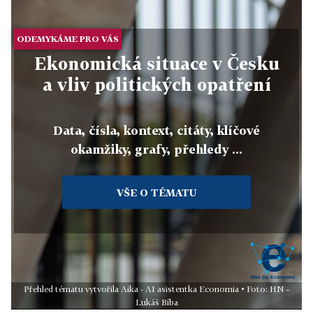
ODEMYKÁME PRO VÁS
Ekonomická situace v Česku
a vliv politických opatření
Data, čísla, kontext, citáty, klíčové
okamžiky, grafy, přehledy ...
VŠE O TÉMATU
Přehled tématu vytvořila Aika - AI asistentka Economia • Foto: HN –
Lukáš Bíba