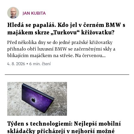
JAN KUBITA
Hledá se papaláš. Kdo jel v černém BMW s
majákem skrze „Turkovu“ křižovatku?
Před několika dny se do jedné pražské křižovatky
přihnalo obří luxusní BMW se začerněnými skly a
blikajícím majáčkem na střeše. Na červenou...
4. 8. 2026 ▪ 6 min. čtení
Týden s technologiemi: Nejlepší mobilní
skládačky přicházejí v nejhorší možné