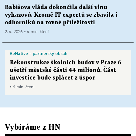
Babišova vláda dokončila další vlnu
vyhazovů. Kromě IT expertů se zbavila i
odborníků na rovné příležitosti
2. 4. 2026 ▪ 4 min. čtení
BeNative – partnerský obsah
Rekonstrukce školních budov v Praze 6
ušetří městské části 44 milionů. Část
investice bude splácet z úspor
▪ 6 min. čtení
Vybíráme z HN