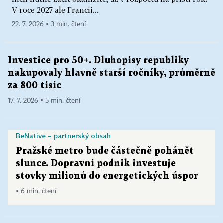
V roce 2027 ale Francii...
22. 7. 2026 ▪ 3 min. čtení
Investice pro 50+. Dluhopisy republiky
nakupovaly hlavně starší ročníky, průměrně
za 800 tisíc
17. 7. 2026 ▪ 5 min. čtení
BeNative – partnerský obsah
Pražské metro bude částečně pohánět
slunce. Dopravní podnik investuje
stovky milionů do energetických úspor
▪ 6 min. čtení