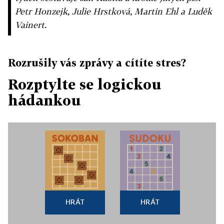
Petr Honzejk, Julie Hrstková, Martin Ehl a Luděk
Vainert.
Rozrušily vás zprávy a cítíte stres?
Rozptylte se logickou
hádankou
HRÁT
HRÁT