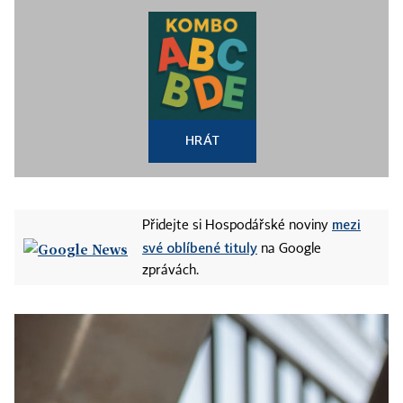
HRÁT
mezi
Přidejte si Hospodářské noviny
své oblíbené tituly
na Google
zprávách.