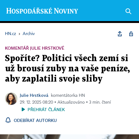
HN.cz
›
Archiv
KOMENTÁŘ JULIE HRSTKOVÉ
Spoříte? Politici všech zemí si
už brousí zuby na vaše peníze,
aby zaplatili svoje sliby
Julie Hrstková
komentátorka HN
29. 12. 2025 08:20 ▪ Aktualizováno ▪ 3 min. čtení
PŘEHRÁT ČLÁNEK
ODEBÍRAT AUTORKU