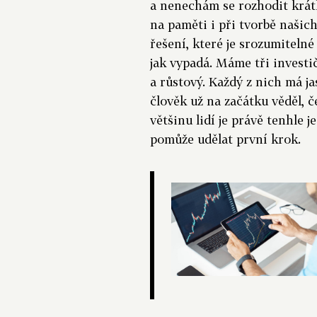
a nenechám se rozhodit krá
na paměti i při tvorbě našic
řešení, které je srozumitelné
jak vypadá. Máme tři investi
a růstový. Každý z nich má ja
člověk už na začátku věděl, 
většinu lidí je právě tenhle
pomůže udělat první krok.