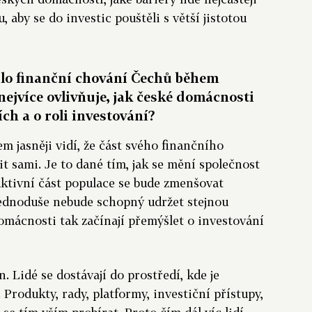
 aby se do investic pouštěli s větší jistotou
ilo finanční chování Čechů během
nejvíce ovlivňuje, jak české domácnosti
ch a o roli investování?
 jasněji vidí, že část svého finančního
t sami. Je to dané tím, jak se mění společnost
uktivní část populace se bude zmenšovat
jednoduše nebude schopný udržet stejnou
mácnosti tak začínají přemýšlet o investování
n. Lidé se dostávají do prostředí, kde je
rodukty, rady, platformy, investiční přístupy,