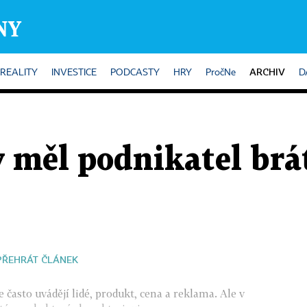
ARCHIV
REALITY
INVESTICE
PODCASTY
HRY
PročNe
D
 měl podnikatel brá
PŘEHRÁT ČLÁNEK
často uvádějí lidé, produkt, cena a reklama. Ale v