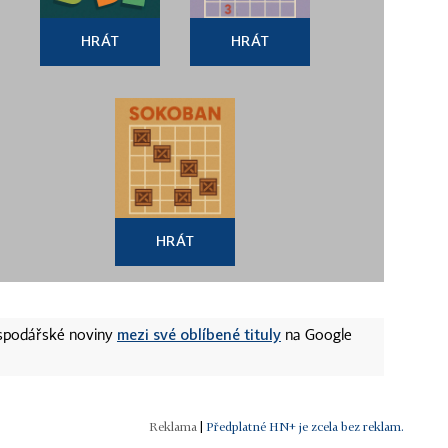
HRÁT
HRÁT
HRÁT
mezi své oblíbené tituly
ospodářské noviny
na Google
|
Předplatné HN+ je zcela bez reklam.