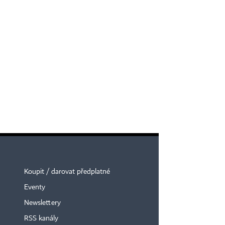
Koupit / darovat předplatné
Eventy
Newslettery
RSS kanály