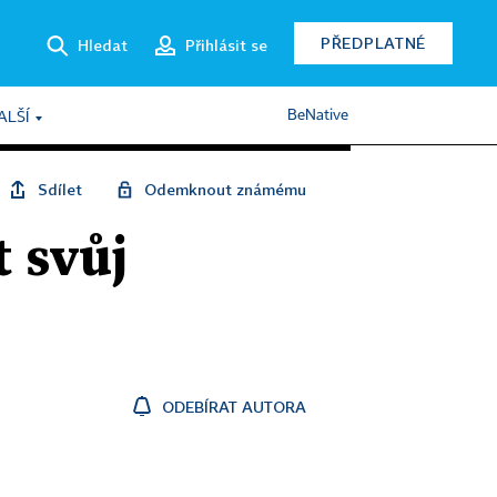
PŘEDPLATNÉ
Hledat
Přihlásit se
BeNative
ALŠÍ
Sdílet
Odemknout známému
t svůj
ODEBÍRAT AUTORA