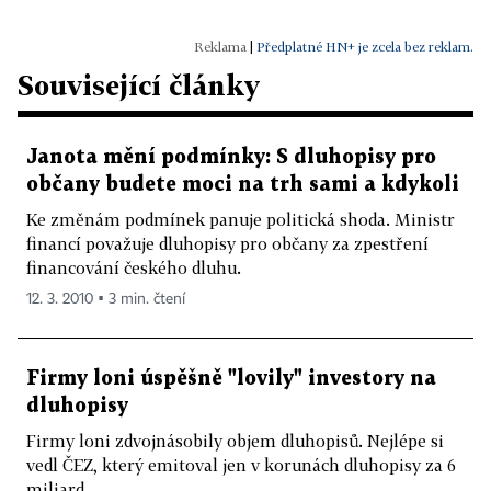
|
Předplatné HN+ je zcela bez reklam.
Související články
Janota mění podmínky: S dluhopisy pro
občany budete moci na trh sami a kdykoli
Ke změnám podmínek panuje politická shoda. Ministr
financí považuje dluhopisy pro občany za zpestření
financování českého dluhu.
12. 3. 2010 ▪ 3 min. čtení
Firmy loni úspěšně "lovily" investory na
dluhopisy
Firmy loni zdvojnásobily objem dluhopisů. Nejlépe si
vedl ČEZ, který emitoval jen v korunách dluhopisy za 6
miliard.