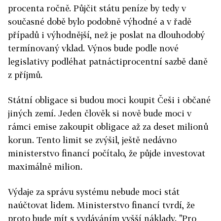
procenta ročně. Půjčit státu peníze by tedy v
současné době bylo podobně výhodné a v řadě
případů i výhodnější, než je poslat na dlouhodobý
termínovaný vklad. Výnos bude podle nové
legislativy podléhat patnáctiprocentní sazbě daně
z příjmů.
Státní obligace si budou moci koupit Češi i občané
jiných zemí. Jeden člověk si nově bude moci v
rámci emise zakoupit obligace až za deset milionů
korun. Tento limit se zvýšil, ještě nedávno
ministerstvo financí počítalo, že půjde investovat
maximálně milion.
Výdaje za správu systému nebude moci stát
naúčtovat lidem. Ministerstvo financí tvrdí, že
proto bude mít s vydáváním vyšší náklady. "Pro