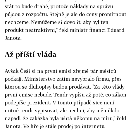
stát to bude drahé, protože náklady na správu
půjdou z rozpočtu. Stejně je ale do ceny promítnout
nechceme. Nemůžeme si dovolit, aby byl ten
produkt neatraktivní," řekl ministr financí Eduard
Janota.
Až příští vláda
Avšak Češi si na první emisi zřejmě pár měsíců
počkají. Ministerstvo zatím nevybralo firmu, přes
kterou se dluhopisy budou prodávat. "Za této vlády
první emise nebude. Tendr vypíšu až poté, co zákon
podepíše prezident. V tomto případě sice není
nutné tendr vypisovat, ale nechci, aby mě někdo
napadl, že zakázka byla ušitá někomu na míru," řekl
Janota. Ve hře je stále prodej po internetu,