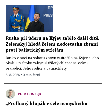
Rusko při úderu na Kyjev zabilo další dítě.
Zelenskyj hledá řešení nedostatku zbraní
proti balistickým střelám
Rusko v noci na sobotu znovu zaútočilo na Kyjev a jeho
okolí. Při útoku zahynul tříletý chlapec se svými
prarodiči. Jeho rodiče a patnáctiletý...
8. 8. 2026 ▪ 3 min. čtení
PETR HONZEJK
„Prolhaný hlupák v čele nemyslícího