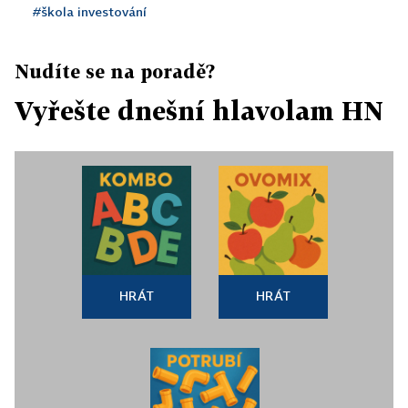
#škola investování
Nudíte se na poradě?
Vyřešte dnešní hlavolam HN
HRÁT
HRÁT