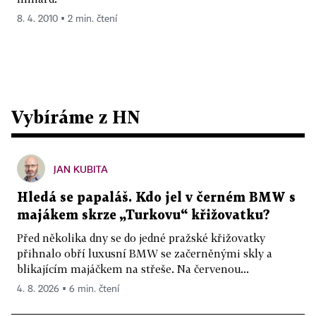
8. 4. 2010 ▪ 2 min. čtení
Vybíráme z HN
JAN KUBITA
Hledá se papaláš. Kdo jel v černém BMW s
majákem skrze „Turkovu“ křižovatku?
Před několika dny se do jedné pražské křižovatky
přihnalo obří luxusní BMW se začerněnými skly a
blikajícím majáčkem na střeše. Na červenou...
4. 8. 2026 ▪ 6 min. čtení