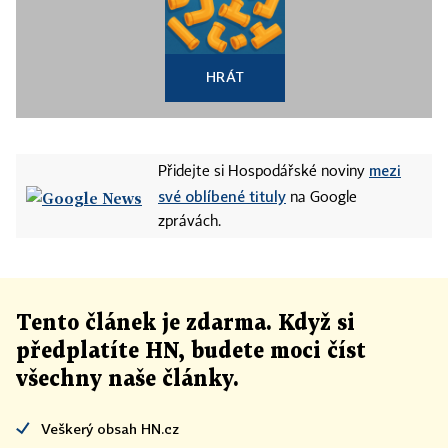
HRÁT
mezi
Přidejte si Hospodářské noviny
své oblíbené tituly
na Google
zprávách.
Tento článek
je
zdarma. Když si
předplatíte HN, budete moci číst
všechny naše články
.
Veškerý obsah HN.cz