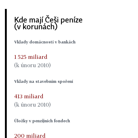
Kde mají Češi peníze
(v korunách)
Vklady domácností v bankách
1 525 miliard
(k únoru 2010)
Vklady na stavebním spoření
413 miliard
(k únoru 2010)
Úložky v penzijních fondech
200 miliard