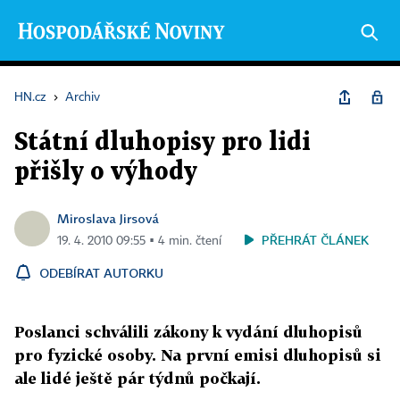
HN.cz
›
Archiv
Státní dluhopisy pro lidi
přišly o výhody
Miroslava Jirsová
PŘEHRÁT ČLÁNEK
19. 4. 2010 09:55 ▪ 4 min. čtení
ODEBÍRAT AUTORKU
Poslanci schválili zákony k vydání dluhopisů
pro fyzické osoby. Na první emisi dluhopisů si
ale lidé ještě pár týdnů počkají.