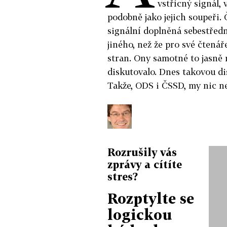
vstřícný signál, 
podobně jako jejich soupeři.
signální doplněná sebestřed
jiného, než že pro své čtená
stran. Ony samotné to jasně 
diskutovalo. Dnes takovou d
Takže, ODS i ČSSD, my nic n
Rozrušily vás
zprávy a cítíte
stres?
Rozptylte se
logickou