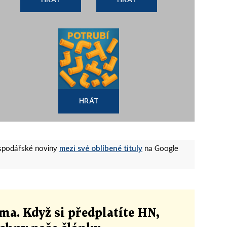
HRÁT
mezi své oblíbené tituly
ospodářské noviny
na Google
ma. Když si předplatíte HN,