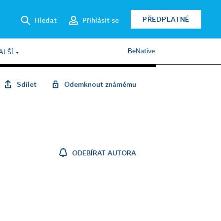
PŘEDPLATNÉ
Hledat
Přihlásit se
BeNative
ALŠÍ
Sdílet
Odemknout známému
ODEBÍRAT AUTORA