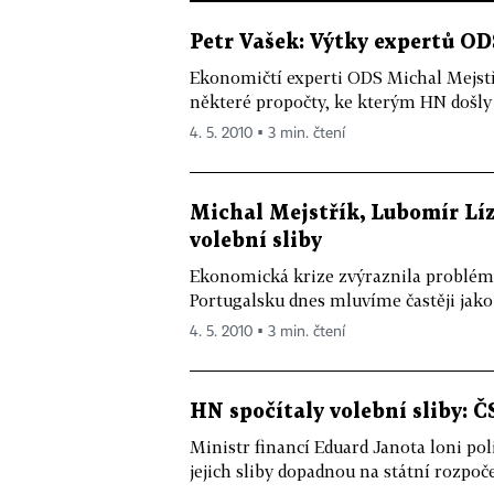
Petr Vašek: Výtky expertů OD
Ekonomičtí experti ODS Michal Mejstř
některé propočty, ke kterým HN došly 
4. 5. 2010 ▪ 3 min. čtení
Michal Mejstřík, Lubomír Líz
volební sliby
Ekonomická krize zvýraznila problém
Portugalsku dnes mluvíme častěji jako 
4. 5. 2010 ▪ 3 min. čtení
HN spočítaly volební sliby: Č
Ministr financí Eduard Janota loni pol
jejich sliby dopadnou na státní rozpoče