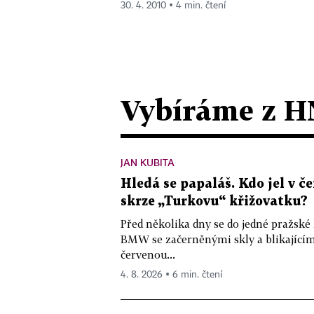
30. 4. 2010 ▪ 4 min. čtení
Vybíráme z H
JAN KUBITA
Hledá se papaláš. Kdo jel v
skrze „Turkovu“ křižovatku?
Před několika dny se do jedné pražské
BMW se začerněnými skly a blikající
červenou...
4. 8. 2026 ▪ 6 min. čtení