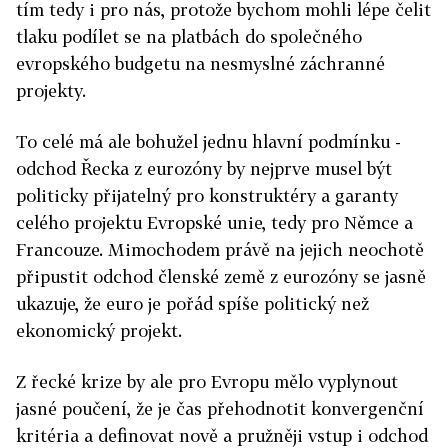
tím tedy i pro nás, protože bychom mohli lépe čelit
tlaku podílet se na platbách do společného
evropského budgetu na nesmyslné záchranné
projekty.
To celé má ale bohužel jednu hlavní podmínku -
odchod Řecka z eurozóny by nejprve musel být
politicky přijatelný pro konstruktéry a garanty
celého projektu Evropské unie, tedy pro Němce a
Francouze. Mimochodem právě na jejich neochotě
připustit odchod členské země z eurozóny se jasně
ukazuje, že euro je pořád spíše politický než
ekonomický projekt.
Z řecké krize by ale pro Evropu mělo vyplynout
jasné poučení, že je čas přehodnotit konvergenční
kritéria a definovat nově a pružněji vstup i odchod