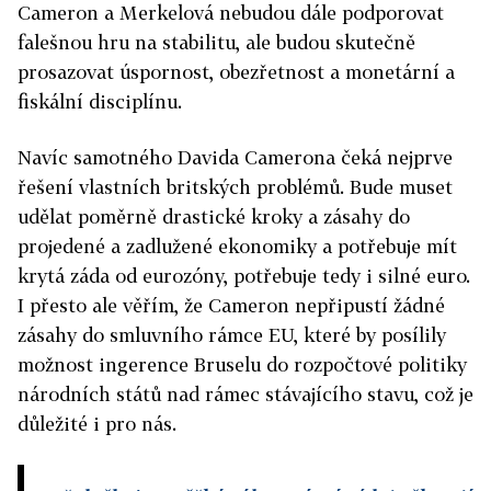
Cameron a Merkelová nebudou dále podporovat
falešnou hru na stabilitu, ale budou skutečně
prosazovat úspornost, obezřetnost a monetární a
fiskální disciplínu.
Navíc samotného Davida Camerona čeká nejprve
řešení vlastních britských problémů. Bude muset
udělat poměrně drastické kroky a zásahy do
projedené a zadlužené ekonomiky a potřebuje mít
krytá záda od eurozóny, potřebuje tedy i silné euro.
I přesto ale věřím, že Cameron nepřipustí žádné
zásahy do smluvního rámce EU, které by posílily
možnost ingerence Bruselu do rozpočtové politiky
národních států nad rámec stávajícího stavu, což je
důležité i pro nás.