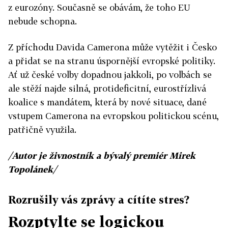
z eurozóny. Současně se obávám, že toho EU
nebude schopna.
Z příchodu Davida Camerona může vytěžit i Česko
a přidat se na stranu úspornější evropské politiky.
Ať už české volby dopadnou jakkoli, po volbách se
ale stěží najde silná, protideficitní, eurostřízlivá
koalice s mandátem, která by nové situace, dané
vstupem Camerona na evropskou politickou scénu,
patřičně využila.
/Autor je živnostník a bývalý premiér Mirek
Topolánek/
Rozrušily vás zprávy a cítíte stres?
Rozptylte se logickou