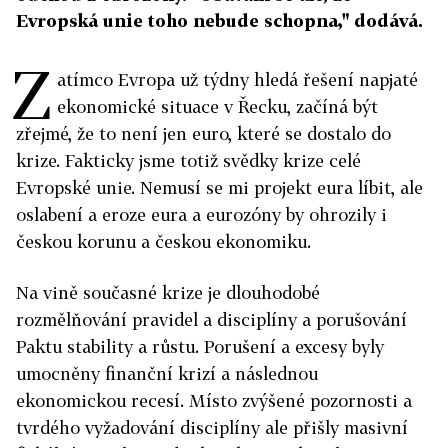
Evropská unie toho nebude schopna," dodává.
Z
atímco Evropa už týdny hledá řešení napjaté
ekonomické situace v Řecku, začíná být
zřejmé, že to není jen euro, které se dostalo do
krize. Fakticky jsme totiž svědky krize celé
Evropské unie. Nemusí se mi projekt eura líbit, ale
oslabení a eroze eura a eurozóny by ohrozily i
českou korunu a českou ekonomiku.
Na vině současné krize je dlouhodobé
rozmělňování pravidel a disciplíny a porušování
Paktu stability a růstu. Porušení a excesy byly
umocněny finanční krizí a následnou
ekonomickou recesí. Místo zvýšené pozornosti a
tvrdého vyžadování disciplíny ale přišly masivní