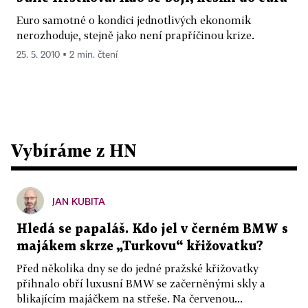
Euro samotné o kondici jednotlivých ekonomik
nerozhoduje, stejně jako není prapříčinou krize.
25. 5. 2010 ▪ 2 min. čtení
Vybíráme z HN
JAN KUBITA
Hledá se papaláš. Kdo jel v černém BMW s
majákem skrze „Turkovu“ křižovatku?
Před několika dny se do jedné pražské křižovatky
přihnalo obří luxusní BMW se začerněnými skly a
blikajícím majáčkem na střeše. Na červenou...