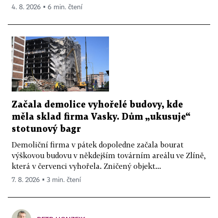
4. 8. 2026 ▪ 6 min. čtení
Začala demolice vyhořelé budovy, kde
měla sklad firma Vasky. Dům „ukusuje“
stotunový bagr
Demoliční firma v pátek dopoledne začala bourat
výškovou budovu v někdejším továrním areálu ve Zlíně,
která v červenci vyhořela. Zničený objekt...
7. 8. 2026 ▪ 3 min. čtení