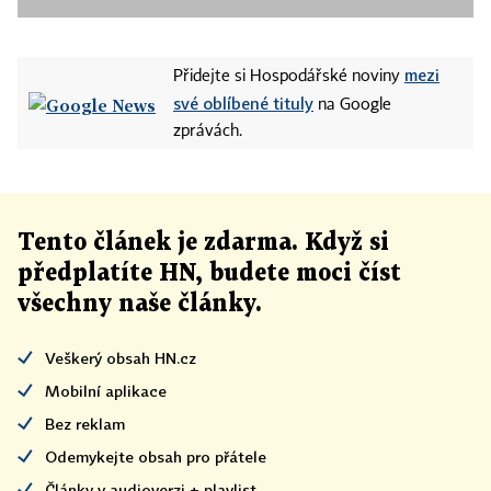
mezi
Přidejte si Hospodářské noviny
své oblíbené tituly
na Google
zprávách.
Tento článek
je
zdarma. Když si
předplatíte HN, budete moci číst
všechny naše články
.
Veškerý obsah HN.cz
Mobilní aplikace
Bez reklam
Odemykejte obsah pro přátele
Články v audioverzi + playlist