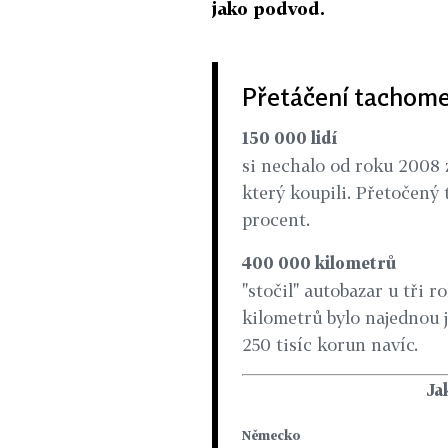
jako podvod.
Přetáčení tachom
150 000 lidí
si nechalo od roku 2008 z
který koupili. Přetočený 
procent.
400 000 kilometrů
"stočil" autobazar u tři 
kilometrů bylo najednou j
250 tisíc korun navíc.
Ja
Německo