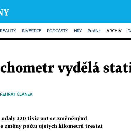
ARCHIV
REALITY
INVESTICE
PODCASTY
HRY
PročNe
D
chometr vydělá stat
ŘEHRÁT ČLÁNEK
rodaly 320 tisíc aut se změněnými
e změny počtu ujetých kilometrů trestat