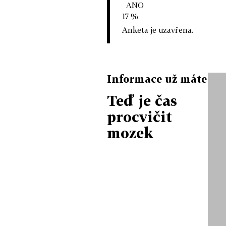
ANO
17 %
Anketa je uzavřena.
Informace už máte
Teď je čas
procvičit
mozek