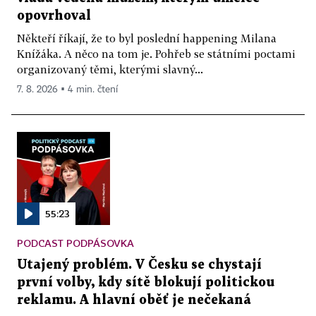
opovrhoval
Někteří říkají, že to byl poslední happening Milana
Knížáka. A něco na tom je. Pohřeb se státními poctami
organizovaný těmi, kterými slavný...
7. 8. 2026 ▪ 4 min. čtení
55:23
PODCAST PODPÁSOVKA
Utajený problém. V Česku se chystají
první volby, kdy sítě blokují politickou
reklamu. A hlavní oběť je nečekaná