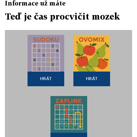
Informace už máte
Teď je čas procvičit mozek
HRÁT
HRÁT