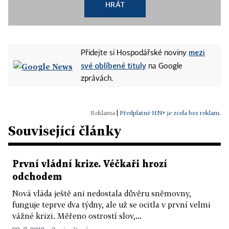
HRÁT
mezi
Přidejte si Hospodářské noviny
své oblíbené tituly
na Google
zprávách.
|
Předplatné HN+ je zcela bez reklam.
Související články
První vládní krize. Véčkaři hrozí
odchodem
Nová vláda ještě ani nedostala důvěru sněmovny,
funguje teprve dva týdny, ale už se ocitla v první velmi
vážné krizi. Měřeno ostrostí slov,...