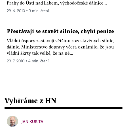
Prahy do Ústí nad Labem, východočeské dálnice...
29. 6. 2010 ▪ 3 min. čtení
Přestávají se stavět silnice, chybí peníze
Vládní úspory zastavují většinu rozestavěných silnic,
dálnic. Ministerstvo dopravy včera oznámilo, že jsou
vládní škrty tak velké, že na ně...
29. 7. 2010 ▪ 4 min. čtení
Vybíráme z HN
JAN KUBITA