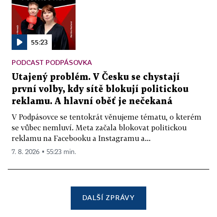
55:23
PODCAST PODPÁSOVKA
Utajený problém. V Česku se chystají
první volby, kdy sítě blokují politickou
reklamu. A hlavní oběť je nečekaná
V Podpásovce se tentokrát věnujeme tématu, o kterém
se vůbec nemluví. Meta začala blokovat politickou
reklamu na Facebooku a Instagramu a...
7. 8. 2026 ▪ 55:23 min.
DALŠÍ ZPRÁVY