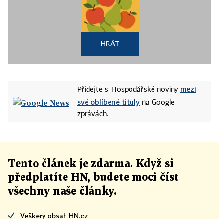
HRÁT
mezi
Přidejte si Hospodářské noviny
své oblíbené tituly
na Google
zprávách.
Tento článek
je
zdarma. Když si
předplatíte HN, budete moci číst
všechny naše články
.
Veškerý obsah HN.cz