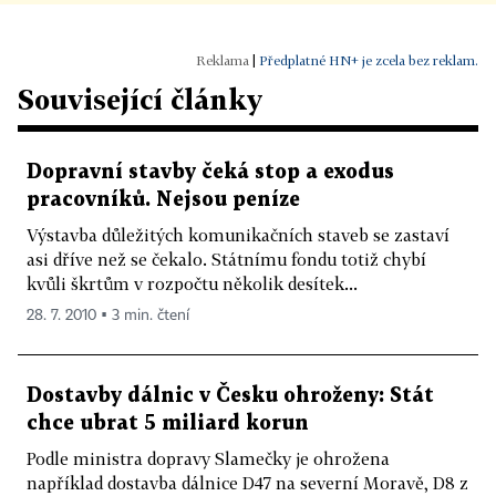
|
Předplatné HN+ je zcela bez reklam.
Související články
Dopravní stavby čeká stop a exodus
pracovníků. Nejsou peníze
Výstavba důležitých komunikačních staveb se zastaví
asi dříve než se čekalo. Státnímu fondu totiž chybí
kvůli škrtům v rozpočtu několik desítek...
28. 7. 2010 ▪ 3 min. čtení
Dostavby dálnic v Česku ohroženy: Stát
chce ubrat 5 miliard korun
Podle ministra dopravy Slamečky je ohrožena
například dostavba dálnice D47 na severní Moravě, D8 z