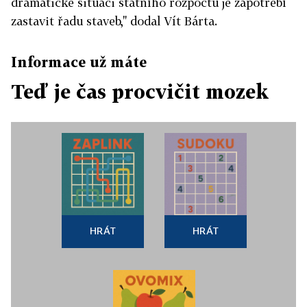
dramatické situaci státního rozpočtu je zapotřebí
zastavit řadu staveb," dodal Vít Bárta.
Informace už máte
Teď je čas procvičit mozek
HRÁT
HRÁT