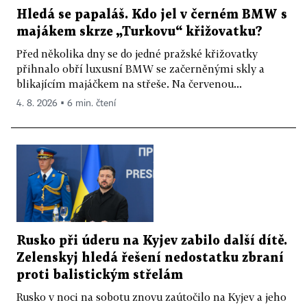
Hledá se papaláš. Kdo jel v černém BMW s
majákem skrze „Turkovu“ křižovatku?
Před několika dny se do jedné pražské křižovatky
přihnalo obří luxusní BMW se začerněnými skly a
blikajícím majáčkem na střeše. Na červenou...
4. 8. 2026 ▪ 6 min. čtení
Rusko při úderu na Kyjev zabilo další dítě.
Zelenskyj hledá řešení nedostatku zbraní
proti balistickým střelám
Rusko v noci na sobotu znovu zaútočilo na Kyjev a jeho