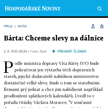
HN.cz
›
Archiv
Bárta: Chceme slevy na dálnice
PŘEHRÁT ČLÁNEK
2. 8. 2010 08:28 ▪ 1 min. čtení
P
odle ministra dopravy Víta Bárty (VV) bude
pokračovat jen výstavba těch dopravních
staveb, jejichž dodavatelé nabídnou ministerstvu
dostatečně velké slevy. Bude o tom se stavebními
firmami prý jednat a chce jim nabídnout například
prodloužení splátkových kalendářů. Uvedl to v
pořadu Otázky Václava Moravce. "V současné