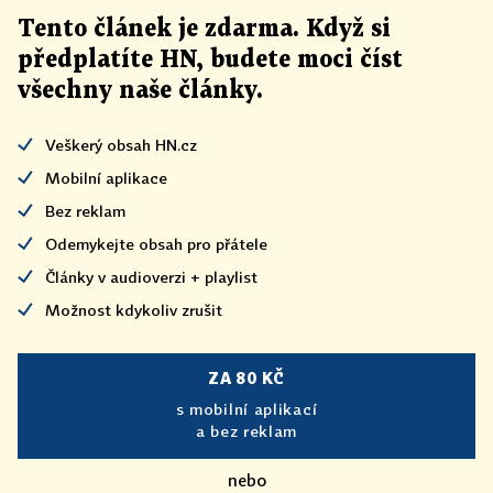
Tento článek
je
zdarma. Když si
předplatíte HN, budete moci číst
všechny naše články
.
Veškerý obsah HN.cz
Mobilní aplikace
Bez reklam
Odemykejte obsah pro přátele
Články v audioverzi + playlist
Možnost kdykoliv zrušit
ZA 80 KČ
s mobilní aplikací
a bez reklam
nebo