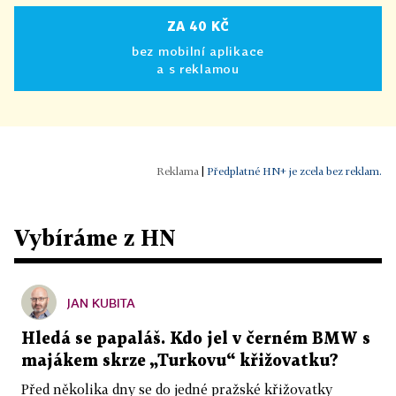
ZA 40 KČ
bez mobilní aplikace
a s reklamou
|
Předplatné HN+ je zcela bez reklam.
Vybíráme z HN
JAN KUBITA
Hledá se papaláš. Kdo jel v černém BMW s
majákem skrze „Turkovu“ křižovatku?
Před několika dny se do jedné pražské křižovatky