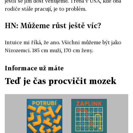
jestli se jim dost věnujeme. Třeba v USA, kde oba
rodiče stále pracují, je to problém.
HN: Můžeme růst ještě víc?
Intuice mi říká, že ano. Všichni můžeme být jako
Nizozemci. 185 cm muži, 170 cm ženy.
Informace už máte
Teď je čas procvičit mozek