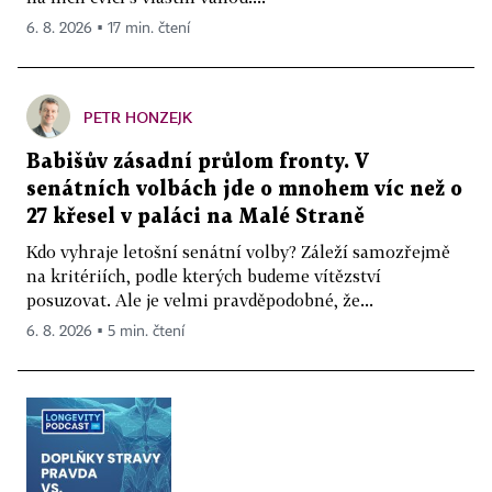
6. 8. 2026 ▪ 17 min. čtení
PETR HONZEJK
Babišův zásadní průlom fronty. V
senátních volbách jde o mnohem víc než o
27 křesel v paláci na Malé Straně
Kdo vyhraje letošní senátní volby? Záleží samozřejmě
na kritériích, podle kterých budeme vítězství
posuzovat. Ale je velmi pravděpodobné, že...
6. 8. 2026 ▪ 5 min. čtení