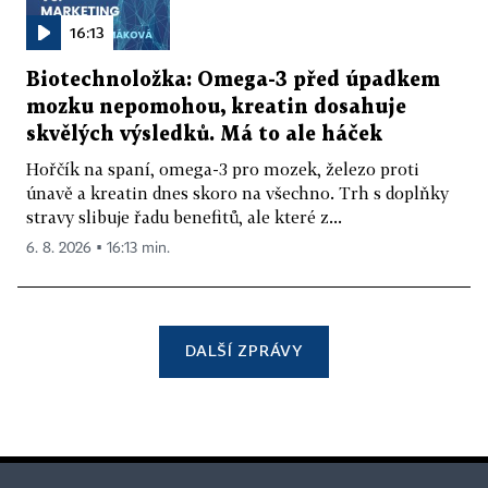
16:13
Biotechnoložka: Omega-3 před úpadkem
mozku nepomohou, kreatin dosahuje
skvělých výsledků. Má to ale háček
Hořčík na spaní, omega-3 pro mozek, železo proti
únavě a kreatin dnes skoro na všechno. Trh s doplňky
stravy slibuje řadu benefitů, ale které z...
6. 8. 2026 ▪ 16:13 min.
DALŠÍ ZPRÁVY