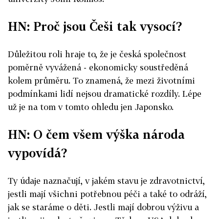
HN: Proč jsou Češi tak vysocí?
Důležitou roli hraje to, že je česká společnost
poměrně vyvážená - ekonomicky soustředěná
kolem průměru. To znamená, že mezi životními
podmínkami lidí nejsou dramatické rozdíly. Lépe
už je na tom v tomto ohledu jen Japonsko.
HN: O čem všem výška národa
vypovídá?
Ty údaje naznačují, v jakém stavu je zdravotnictví,
jestli mají všichni potřebnou péči a také to odráží,
jak se staráme o děti. Jestli mají dobrou výživu a