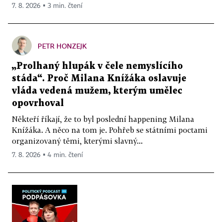
7. 8. 2026 ▪ 3 min. čtení
PETR HONZEJK
„Prolhaný hlupák v čele nemyslícího
stáda“. Proč Milana Knížáka oslavuje
vláda vedená mužem, kterým umělec
opovrhoval
Někteří říkají, že to byl poslední happening Milana
Knížáka. A něco na tom je. Pohřeb se státními poctami
organizovaný těmi, kterými slavný...
7. 8. 2026 ▪ 4 min. čtení