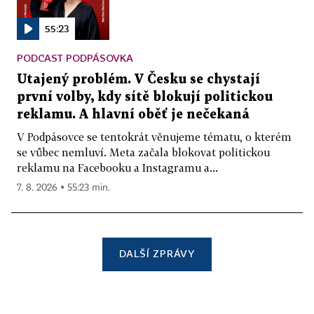
55:23
PODCAST PODPÁSOVKA
Utajený problém. V Česku se chystají
první volby, kdy sítě blokují politickou
reklamu. A hlavní oběť je nečekaná
V Podpásovce se tentokrát věnujeme tématu, o kterém
se vůbec nemluví. Meta začala blokovat politickou
reklamu na Facebooku a Instagramu a...
7. 8. 2026 ▪ 55:23 min.
DALŠÍ ZPRÁVY