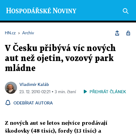
HN.cz
›
Archiv
V Česku přibývá víc nových
aut než ojetin, vozový park
mládne
Vladimír Kaláb
PŘEHRÁT ČLÁNEK
23. 12. 2010 02:21 ▪ 3 min. čtení
ODEBÍRAT AUTORA
Z nových aut se letos nejvíce prodávají
škodovky (48 tisíc), fordy (13 tisíc) a