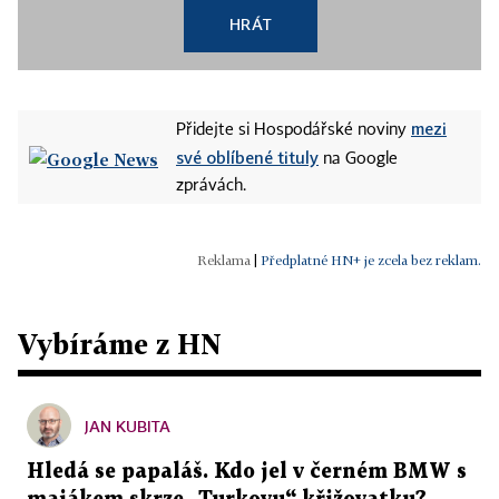
HRÁT
mezi
Přidejte si Hospodářské noviny
své oblíbené tituly
na Google
zprávách.
|
Předplatné HN+ je zcela bez reklam.
Vybíráme z HN
JAN KUBITA
Hledá se papaláš. Kdo jel v černém BMW s