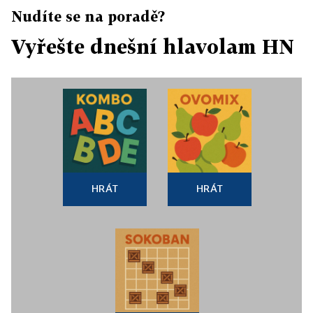
Nudíte se na poradě?
Vyřešte dnešní hlavolam HN
HRÁT
HRÁT