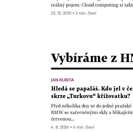
reálný pojem. Cloud computing si takto
23. 12. 2010 ▪ 3 min. čtení
Vybíráme z H
JAN KUBITA
Hledá se papaláš. Kdo jel v
skrze „Turkovu“ křižovatku?
Před několika dny se do jedné pražské
BMW se začerněnými skly a blikající
červenou...
4. 8. 2026 ▪ 6 min. čtení