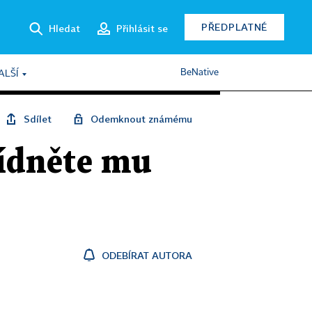
PŘEDPLATNÉ
Hledat
Přihlásit se
BeNative
ALŠÍ
Sdílet
Odemknout známému
bídněte mu
ODEBÍRAT AUTORA