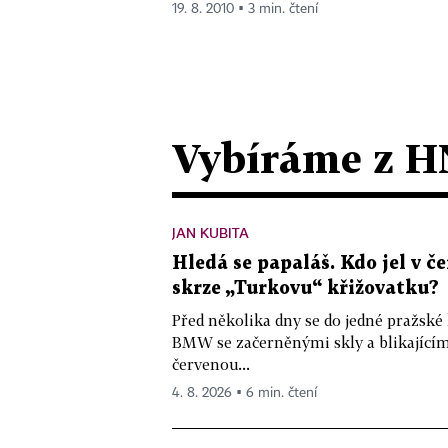
19. 8. 2010 ▪ 3 min. čtení
Vybíráme z H
JAN KUBITA
Hledá se papaláš. Kdo jel v
skrze „Turkovu“ křižovatku?
Před několika dny se do jedné pražské
BMW se začerněnými skly a blikající
červenou...
4. 8. 2026 ▪ 6 min. čtení