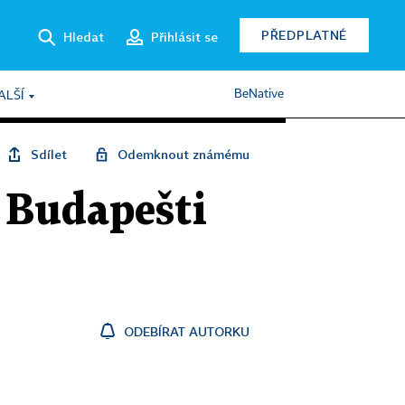
PŘEDPLATNÉ
Hledat
Přihlásit se
BeNative
ALŠÍ
Sdílet
Odemknout známému
v Budapešti
ODEBÍRAT AUTORKU