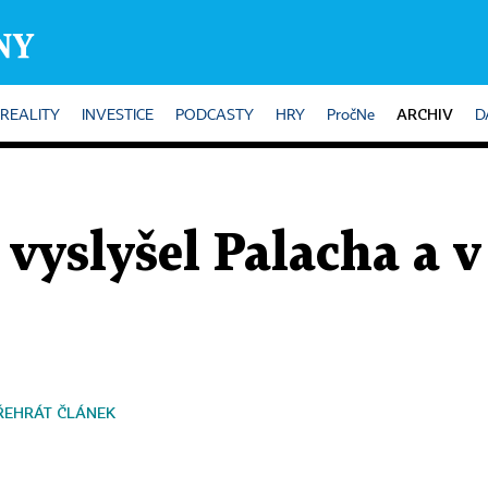
ARCHIV
REALITY
INVESTICE
PODCASTY
HRY
PročNe
D
vyslyšel Palacha a 
ŘEHRÁT ČLÁNEK