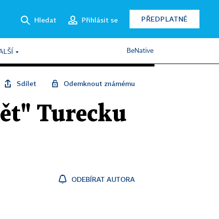
PŘEDPLATNÉ
Hledat
Přihlásit se
BeNative
ALŠÍ
Sdílet
Odemknout známému
ět" Turecku
ODEBÍRAT AUTORA