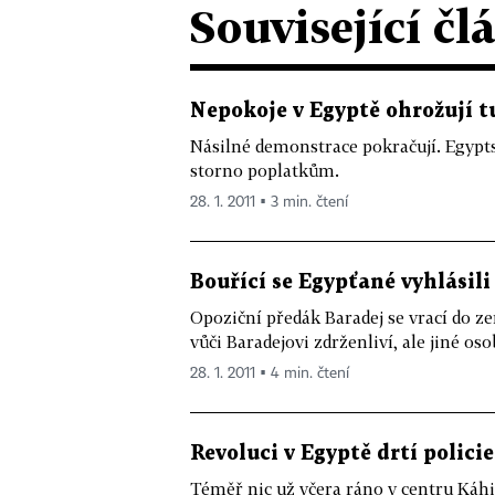
Související čl
Nepokoje v Egyptě ohrožují 
Násilné demonstrace pokračují. Egypts
storno poplatkům.
28. 1. 2011 ▪ 3 min. čtení
Bouřící se Egypťané vyhlásil
Opoziční předák Baradej se vrací do ze
vůči Baradejovi zdrženliví, ale jiné oso
28. 1. 2011 ▪ 4 min. čtení
Revoluci v Egyptě drtí policie
Téměř nic už včera ráno v centru Káhi