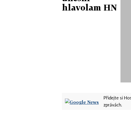
hlavolam HN
Přidejte si H
zprávách.