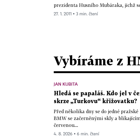
prezidenta Husního Mubáraka, jichž se 
27. 1. 2011 ▪ 3 min. čtení
Vybíráme z H
JAN KUBITA
Hledá se papaláš. Kdo jel v
skrze „Turkovu“ křižovatku?
Před několika dny se do jedné pražské
BMW se začerněnými skly a blikající
červenou...
4. 8. 2026 ▪ 6 min. čtení