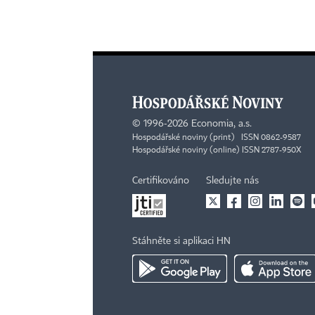
©
1996-2026
Economia, a.s.
Hospodářské noviny (print) ISSN 0862-9587
Hospodářské noviny (online) ISSN 2787-950X
Certifikováno
Sledujte nás
Stáhněte si aplikaci HN