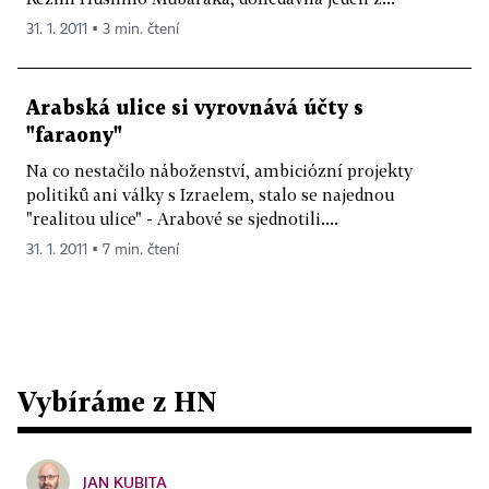
31. 1. 2011 ▪ 3 min. čtení
Arabská ulice si vyrovnává účty s
"faraony"
Na co nestačilo náboženství, ambiciózní projekty
politiků ani války s Izraelem, stalo se najednou
"realitou ulice" - Arabové se sjednotili....
31. 1. 2011 ▪ 7 min. čtení
Vybíráme z HN
JAN KUBITA