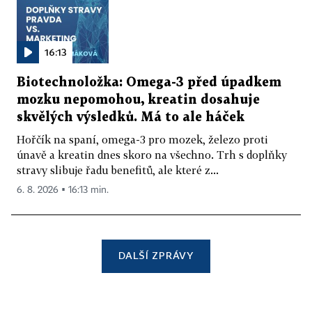
16:13
Biotechnoložka: Omega-3 před úpadkem
mozku nepomohou, kreatin dosahuje
skvělých výsledků. Má to ale háček
Hořčík na spaní, omega-3 pro mozek, železo proti
únavě a kreatin dnes skoro na všechno. Trh s doplňky
stravy slibuje řadu benefitů, ale které z...
6. 8. 2026 ▪ 16:13 min.
DALŠÍ ZPRÁVY