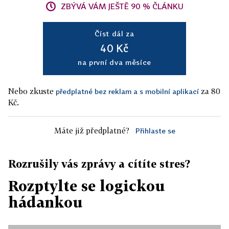
ZBÝVÁ VÁM JEŠTĚ 90 % ČLÁNKU
Číst dál za
40 Kč
na první dva měsíce
Nebo zkuste
za 80
předplatné bez reklam a s mobilní aplikací
Kč.
Máte již předplatné?
Přihlaste se
Rozrušily vás zprávy a cítíte stres?
Rozptylte se logickou
hádankou