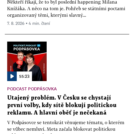
Někteří říkají, že to byl poslední happening Milana
Knížáka. A něco na tom je. Pohřeb se státními poctami
organizovaný těmi, kterými slavný...
7. 8. 2026 ▪ 4 min. čtení
55:23
PODCAST PODPÁSOVKA
Utajený problém. V Česku se chystají
první volby, kdy sítě blokují politickou
reklamu. A hlavní oběť je nečekaná
V Podpásovce se tentokrát věnujeme tématu, o kterém
se vůbec nemluví. Meta začala blokovat politickou