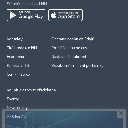
Stáhněte si aplikaci HN
Kontakty
Ochrana osobních údajů
Tiráž redakce HN
Prohlášení o cookies
Economia
Nastavení soukromí
Kariéra v HN
Všeobecné smluvní podmínky
Ceník inzerce
Koupit / darovat předplatné
Eventy
×
Newslettery
RSS kanály