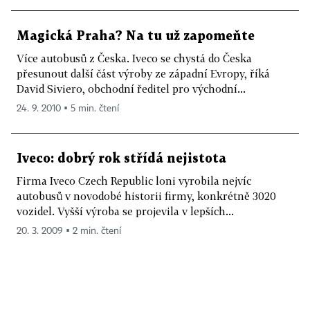
Magická Praha? Na tu už zapomeňte
Více autobusů z Česka. Iveco se chystá do Česka
přesunout další část výroby ze západní Evropy, říká
David Siviero, obchodní ředitel pro východní...
24. 9. 2010 ▪ 5 min. čtení
Iveco: dobrý rok střídá nejistota
Firma Iveco Czech Republic loni vyrobila nejvíc
autobusů v novodobé historii firmy, konkrétně 3020
vozidel. Vyšší výroba se projevila v lepších...
20. 3. 2009 ▪ 2 min. čtení