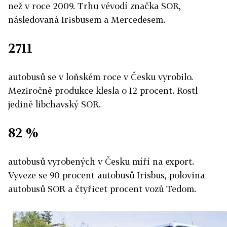
než v roce 2009. Trhu vévodí značka SOR,
následovaná Irisbusem a Mercedesem.
2711
autobusů se v loňském roce v Česku vyrobilo.
Meziročně produkce klesla o 12 procent. Rostl
jedině libchavský SOR.
82 %
autobusů vyrobených v Česku míří na export.
Vyveze se 90 procent autobusů Irisbus, polovina
autobusů SOR a čtyřicet procent vozů Tedom.