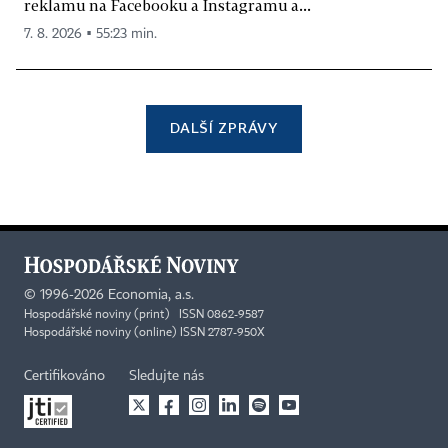
reklamu na Facebooku a Instagramu a...
7. 8. 2026 ▪ 55:23 min.
DALŠÍ ZPRÁVY
©
1996-2026
Economia, a.s.
Hospodářské noviny (print) ISSN 0862-9587
Hospodářské noviny (online) ISSN 2787-950X
Certifikováno
Sledujte nás