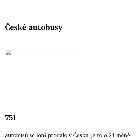
České autobusy
751
autobusů se loni prodalo v Česku, je to o 24 méně