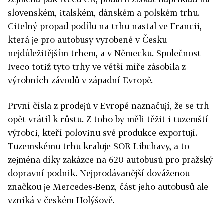
slovenském, italském, dánském a polském trhu.
Citelný propad podílu na trhu nastal ve Francii,
která je pro autobusy vyrobené v Česku
nejdůležitějším trhem, a v Německu. Společnost
Iveco totiž tyto trhy ve větší míře zásobila z
výrobních závodů v západní Evropě.
První čísla z prodejů v Evropě naznačují, že se trh
opět vrátil k růstu. Z toho by měli těžit i tuzemští
výrobci, kteří polovinu své produkce exportují.
Tuzemskému trhu kraluje SOR Libchavy, a to
zejména díky zakázce na 620 autobusů pro pražský
dopravní podnik. Nejprodávanější dováženou
značkou je Mercedes-Benz, část jeho autobusů ale
vzniká v českém Holýšově.