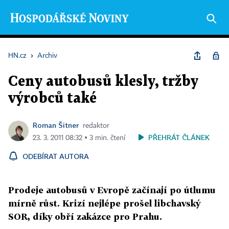
HN.cz
›
Archiv
Ceny autobusů klesly, tržby
výrobců také
Roman Šitner
redaktor
PŘEHRÁT ČLÁNEK
23. 3. 2011 08:32 ▪ 3 min. čtení
ODEBÍRAT AUTORA
Prodeje autobusů v Evropě začínají po útlumu
mírně růst. Krizí nejlépe prošel libchavský
SOR, díky obří zakázce pro Prahu.