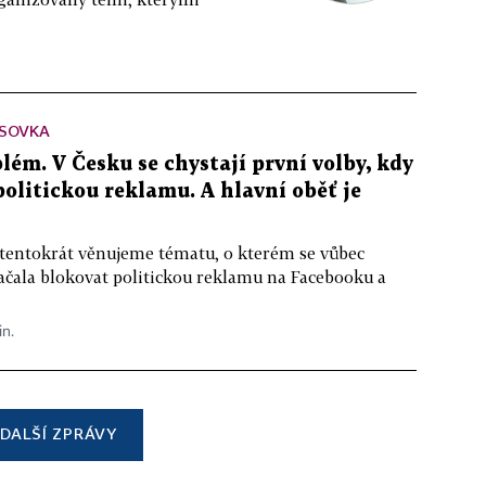
SOVKA
lém. V Česku se chystají první volby, kdy
 politickou reklamu. A hlavní oběť je
 tentokrát věnujeme tématu, o kterém se vůbec
ačala blokovat politickou reklamu na Facebooku a
in.
DALŠÍ ZPRÁVY