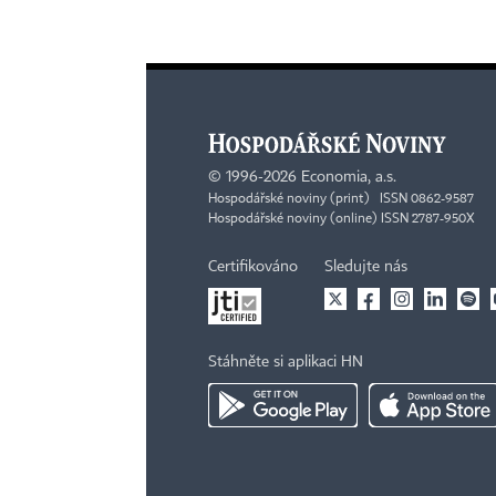
©
1996-2026
Economia, a.s.
Hospodářské noviny (print) ISSN 0862-9587
Hospodářské noviny (online) ISSN 2787-950X
Certifikováno
Sledujte nás
Stáhněte si aplikaci HN