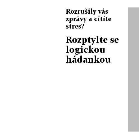
Rozrušily vás
zprávy a cítíte
stres?
Rozptylte se
logickou
hádankou