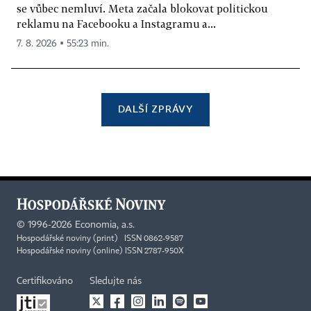
se vůbec nemluví. Meta začala blokovat politickou
reklamu na Facebooku a Instagramu a...
7. 8. 2026 ▪ 55:23 min.
DALŠÍ ZPRÁVY
©
1996-2026
Economia, a.s.
Hospodářské noviny (print) ISSN 0862-9587
Hospodářské noviny (online) ISSN 2787-950X
Certifikováno
Sledujte nás