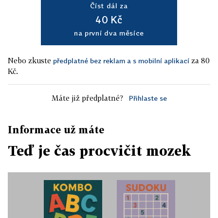
Číst dál za
40 Kč
na první dva měsíce
Nebo zkuste
za 80
předplatné bez reklam a s mobilní aplikací
Kč.
Máte již předplatné?
Přihlaste se
Informace už máte
Teď je čas procvičit mozek