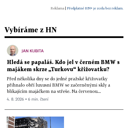
|
Předplatné HN+ je zcela bez reklam.
Vybíráme z HN
JAN KUBITA
Hledá se papaláš. Kdo jel v černém BMW s
majákem skrze „Turkovu“ křižovatku?
Před několika dny se do jedné pražské křižovatky
přihnalo obří luxusní BMW se začerněnými skly a
blikajícím majáčkem na střeše. Na červenou...
4. 8. 2026 ▪ 6 min. čtení